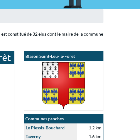
l est constitué de 32 élus dont le maire de la commune
rêt
Blason Saint-Leu-la-Forêt
Communes proches
Le Plessis-Bouchard
1.2 km
Taverny
1.6 km