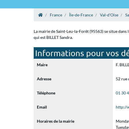
France
Île-de-France
Val-d'Oise
Sa
La mairie de Saint-Leu-la-Forêt (95563) se situe dans 
qui est BILLET Sandra.
Informations pour vos dé
Maire
F. BILL
Adresse
52 rue 
Téléphone
01 30 
Email
http://
Horaires de la mairie
Monday
Tuesda