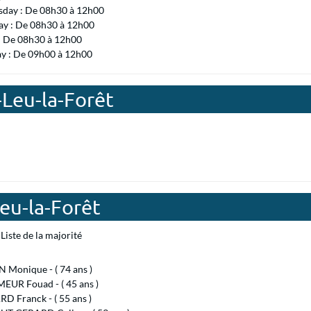
day : De 08h30 à 12h00
ay : De 08h30 à 12h00
 : De 08h30 à 12h00
ay : De 09h00 à 12h00
-Leu-la-Forêt
Leu-la-Forêt
Liste de la majorité
 Monique - ( 74 ans )
EUR Fouad - ( 45 ans )
D Franck - ( 55 ans )