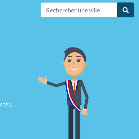
ccès,