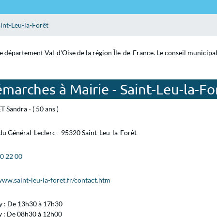
int-Leu-la-Forêt
le département Val-d'Oise de la région Île-de-France. Le conseil municipa
marches à Mairie - Saint-Leu-la-Fo
ET Sandra - ( 50 ans )
du Général-Leclerc - 95320 Saint-Leu-la-Forêt
40 22 00
www.saint-leu-la-foret.fr/contact.htm
 : De 13h30 à 17h30
y : De 08h30 à 12h00