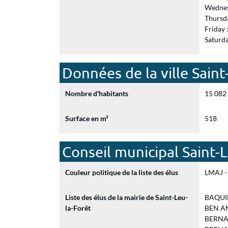
Wednes
Thursd
Friday
Saturd
Données de la ville Saint
Nombre d'habitants
15 082
Surface en m²
518
Conseil municipal Saint-
Couleur politique de la liste des élus
LMAJ - 
Liste des élus de la mairie de Saint-Leu-
BAQUIN
la-Forêt
BEN AM
BERNAR