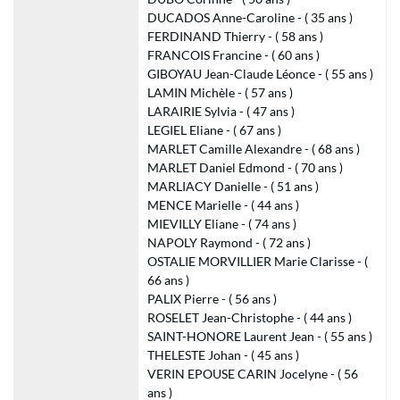
DUCADOS Anne-Caroline - ( 35 ans )
FERDINAND Thierry - ( 58 ans )
FRANCOIS Francine - ( 60 ans )
GIBOYAU Jean-Claude Léonce - ( 55 ans )
LAMIN Michèle - ( 57 ans )
LARAIRIE Sylvia - ( 47 ans )
LEGIEL Eliane - ( 67 ans )
MARLET Camille Alexandre - ( 68 ans )
MARLET Daniel Edmond - ( 70 ans )
MARLIACY Danielle - ( 51 ans )
MENCE Marielle - ( 44 ans )
MIEVILLY Eliane - ( 74 ans )
NAPOLY Raymond - ( 72 ans )
OSTALIE MORVILLIER Marie Clarisse - (
66 ans )
PALIX Pierre - ( 56 ans )
ROSELET Jean-Christophe - ( 44 ans )
SAINT-HONORE Laurent Jean - ( 55 ans )
THELESTE Johan - ( 45 ans )
VERIN EPOUSE CARIN Jocelyne - ( 56
ans )