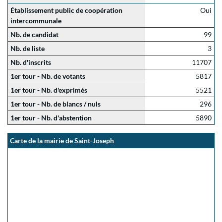
Établissement public de coopération
Oui
intercommunale
Nb. de candidat
99
Nb. de liste
3
Nb. d'inscrits
11707
1er tour - Nb. de votants
5817
1er tour - Nb. d'exprimés
5521
1er tour - Nb. de blancs / nuls
296
1er tour - Nb. d'abstention
5890
Carte de la mairie de Saint-Joseph