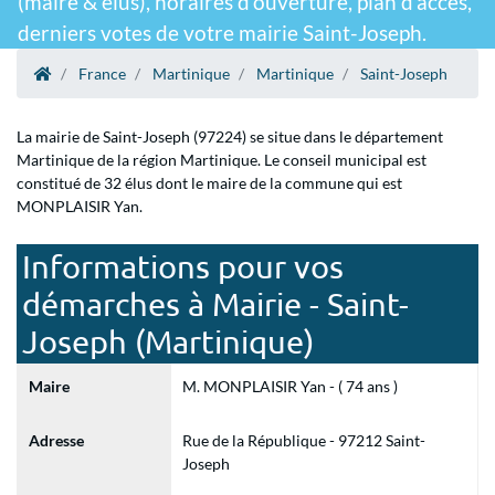
(maire & élus), horaires d'ouverture, plan d'accès,
derniers votes de votre mairie Saint-Joseph.
France
Martinique
Martinique
Saint-Joseph
La mairie de Saint-Joseph (97224) se situe dans le département
Martinique de la région Martinique. Le conseil municipal est
constitué de 32 élus dont le maire de la commune qui est
MONPLAISIR Yan.
Informations pour vos
démarches à Mairie - Saint-
Joseph (Martinique)
Maire
M. MONPLAISIR Yan - ( 74 ans )
Adresse
Rue de la République - 97212 Saint-
Joseph