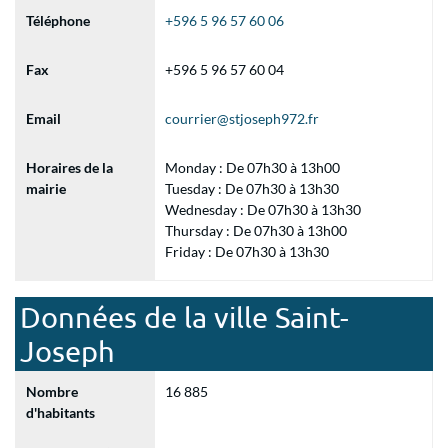
Téléphone
+596 5 96 57 60 06
Fax
+596 5 96 57 60 04
Email
courrier@stjoseph972.fr
Horaires de la
Monday : De 07h30 à 13h00
mairie
Tuesday : De 07h30 à 13h30
Wednesday : De 07h30 à 13h30
Thursday : De 07h30 à 13h00
Friday : De 07h30 à 13h30
Données de la ville Saint-
Joseph
Nombre
16 885
d'habitants