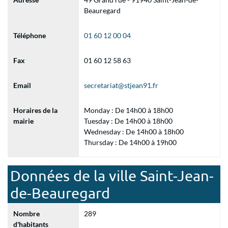
Beauregard
Téléphone
01 60 12 00 04
Fax
01 60 12 58 63
Email
secretariat@stjean91.fr
Horaires de la
Monday : De 14h00 à 18h00
mairie
Tuesday : De 14h00 à 18h00
Wednesday : De 14h00 à 18h00
Thursday : De 14h00 à 19h00
Données de la ville Saint-Jean-
de-Beauregard
Nombre
289
d'habitants