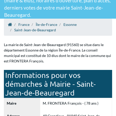
(maire & élus), horaires d'ouverture, plan d'accès,
derniers votes de votre mairie Saint-Jean-de-
Beauregard.
France
Île-de-France
Essonne
Saint-Jean-de-Beauregard
La mairie de Saint-Jean-de-Beauregard (91560) se situe dans le
département Essonne de la région Île-de-France. Le conseil
municipal est constitué de 10 élus dont le maire de la commune qui
est FRONTERA François.
Informations pour vos
démarches à Mairie - Saint-
Jean-de-Beauregard
Maire
M. FRONTERA François - ( 78 ans )
Adresse
49 Grand'rue - 91940 Saint-Jean-de-