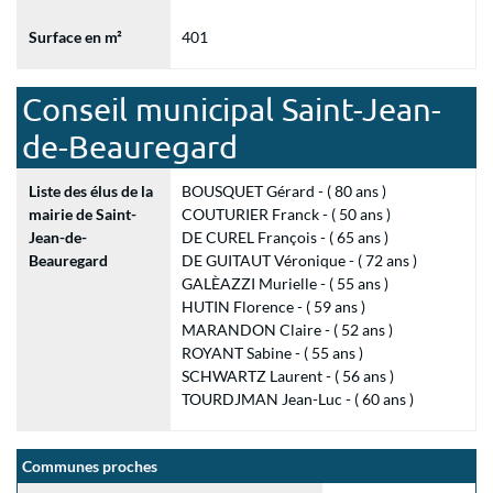
Surface en m²
401
Conseil municipal Saint-Jean-
de-Beauregard
Liste des élus de la
BOUSQUET Gérard - ( 80 ans )
mairie de Saint-
COUTURIER Franck - ( 50 ans )
Jean-de-
DE CUREL François - ( 65 ans )
Beauregard
DE GUITAUT Véronique - ( 72 ans )
GALÈAZZI Murielle - ( 55 ans )
HUTIN Florence - ( 59 ans )
MARANDON Claire - ( 52 ans )
ROYANT Sabine - ( 55 ans )
SCHWARTZ Laurent - ( 56 ans )
TOURDJMAN Jean-Luc - ( 60 ans )
Communes proches