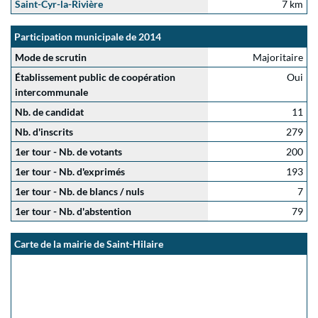
Saint-Cyr-la-Rivière
7 km
Participation municipale de 2014
Mode de scrutin
Majoritaire
Établissement public de coopération
Oui
intercommunale
Nb. de candidat
11
Nb. d'inscrits
279
1er tour - Nb. de votants
200
1er tour - Nb. d'exprimés
193
1er tour - Nb. de blancs / nuls
7
1er tour - Nb. d'abstention
79
Carte de la mairie de Saint-Hilaire