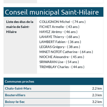
Conseil municipal Saint-Hilaire
Liste des élus de la
COLLIGNON Michel - ( 74 ans )
mairie de Saint-
FICHET Armelle - ( 43 ans )
Hilaire
HAYEZ Jérémy - ( 46 ans )
LAHAYE Thierry - ( 68 ans )
LAMBERT Fabien - ( 36 ans )
LEGRAS Grégory - ( 38 ans )
MINET-NOTOT Catherine - ( 64 ans )
NIOCHE Alexandre - ( 45 ans )
SRIWARAN Lise - ( 54 ans )
TREMBLAY Charles - ( 44 ans )
Communes proches
Chalo-Saint-Mars
2.2 km
Boutervilliers
2.3 km
Boissy-le-Sec
3.2 km