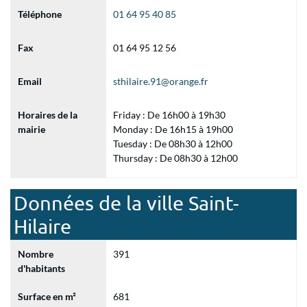
Téléphone
01 64 95 40 85
Fax
01 64 95 12 56
Email
sthilaire.91@orange.fr
Horaires de la
Friday : De 16h00 à 19h30
mairie
Monday : De 16h15 à 19h00
Tuesday : De 08h30 à 12h00
Thursday : De 08h30 à 12h00
Données de la ville Saint-
Hilaire
Nombre
391
d'habitants
Surface en m²
681