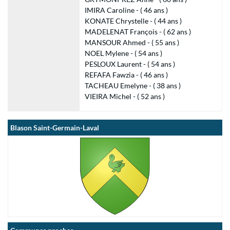
IMIRA Caroline - ( 46 ans )
KONATE Chrystelle - ( 44 ans )
MADELENAT François - ( 62 ans )
MANSOUR Ahmed - ( 55 ans )
NOEL Mylene - ( 54 ans )
PESLOUX Laurent - ( 54 ans )
REFAFA Fawzia - ( 46 ans )
TACHEAU Emelyne - ( 38 ans )
VIEIRA Michel - ( 52 ans )
Blason Saint-Germain-Laval