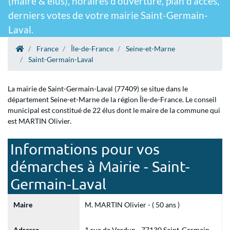
(maire & élus), horaires d'ouverture, plan d'accès,
derniers votes de votre mairie Saint-Germain-
Laval.
France
Île-de-France
Seine-et-Marne
Saint-Germain-Laval
La mairie de Saint-Germain-Laval (77409) se situe dans le
département Seine-et-Marne de la région Île-de-France. Le conseil
municipal est constitué de 22 élus dont le maire de la commune qui
est MARTIN Olivier.
Informations pour vos
démarches à Mairie - Saint-
Germain-Laval
Maire
M. MARTIN Olivier - ( 50 ans )
Adresse
1 rue de Verdun - 77130 Saint-Germain-