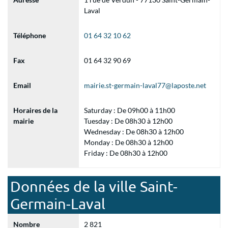
Laval
Téléphone
01 64 32 10 62
Fax
01 64 32 90 69
Email
mairie.st-germain-laval77@laposte.net
Horaires de la
Saturday : De 09h00 à 11h00
mairie
Tuesday : De 08h30 à 12h00
Wednesday : De 08h30 à 12h00
Monday : De 08h30 à 12h00
Friday : De 08h30 à 12h00
Données de la ville Saint-
Germain-Laval
Nombre
2 821