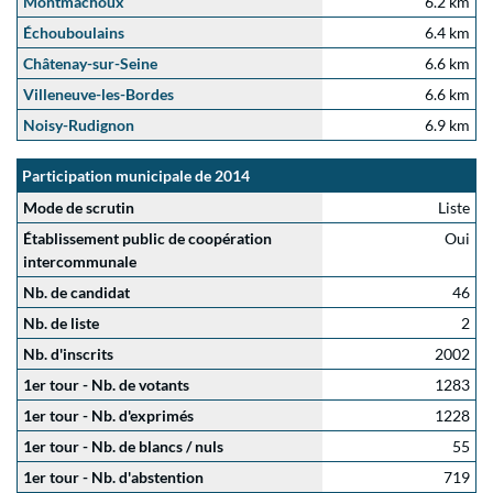
Montmachoux
6.2 km
Échouboulains
6.4 km
Châtenay-sur-Seine
6.6 km
Villeneuve-les-Bordes
6.6 km
Noisy-Rudignon
6.9 km
Participation municipale de 2014
Mode de scrutin
Liste
Établissement public de coopération
Oui
intercommunale
Nb. de candidat
46
Nb. de liste
2
Nb. d'inscrits
2002
1er tour - Nb. de votants
1283
1er tour - Nb. d'exprimés
1228
1er tour - Nb. de blancs / nuls
55
1er tour - Nb. d'abstention
719