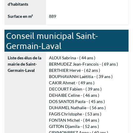
d'habitants
Surface en m²
889
Conseil municipal Saint-
Germain-Laval
Liste des élus de la
ALOUI Sabrina - ( 44 ans )
mairie de Saint-
BERMUDEZ Jean-Francois - ( 69 ans )
Germain-Laval
BERTHIER Hervé - ( 62 ans )
BOUPHAVANH Laëtitia - ( 39 ans )
CAKIR Ahmet - ( 49 ans )
DECOURT Fabien - ( 39 ans )
DEHAIBE Celine - ( 46 ans )
DOS SANTOS Paola - ( 45 ans )
DUHAMEL Nathalie - ( 56 ans )
FAGIS Christophe - ( 53 ans )
FONTAN Michel - ( 84 ans )
GITTON Djamila - ( 52 ans )
GRYMONPREZ Anne - ( 60 ans )