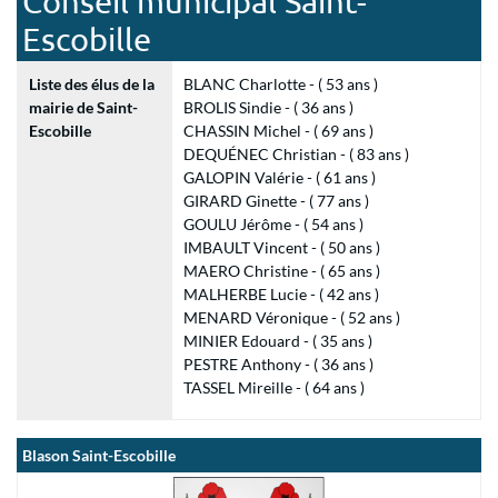
Conseil municipal Saint-
Escobille
Liste des élus de la
BLANC Charlotte - ( 53 ans )
mairie de Saint-
BROLIS Sindie - ( 36 ans )
Escobille
CHASSIN Michel - ( 69 ans )
DEQUÉNEC Christian - ( 83 ans )
GALOPIN Valérie - ( 61 ans )
GIRARD Ginette - ( 77 ans )
GOULU Jérôme - ( 54 ans )
IMBAULT Vincent - ( 50 ans )
MAERO Christine - ( 65 ans )
MALHERBE Lucie - ( 42 ans )
MENARD Véronique - ( 52 ans )
MINIER Edouard - ( 35 ans )
PESTRE Anthony - ( 36 ans )
TASSEL Mireille - ( 64 ans )
Blason Saint-Escobille