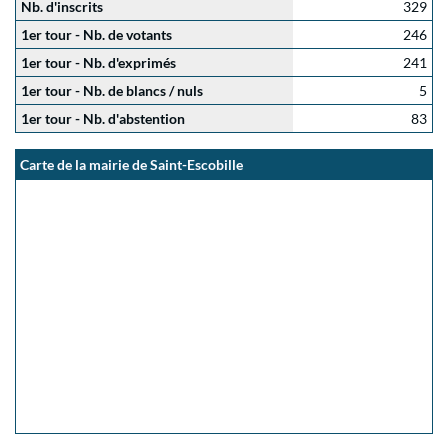
Nb. d'inscrits
329
1er tour - Nb. de votants
246
1er tour - Nb. d'exprimés
241
1er tour - Nb. de blancs / nuls
5
1er tour - Nb. d'abstention
83
Carte de la mairie de Saint-Escobille