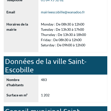
Email
mairieescobille@wanadoo.fr
Horaires de la
Monday : De 08h30 à 12h00
mairie
Tuesday : De 13h30 à 17h00
Thursday : De 13h30 à 18h00
Friday : De 08h30 à 12h00
Saturday : De 09h00 à 12h00
Données de la ville Saint-
Escobille
Nombre
483
d'habitants
Surface en m²
1 202