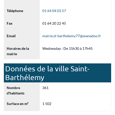
Téléphone
01 64 04 03 57
Fax
01 64 20 22 45
Email
mairie.st-barthelemy77@wanadoo.fr
Horaires de la
Wednesday : De 15h30 à 17h45
mairie
Données de la ville Saint-
Barthélemy
Nombre
361
d'habitants
Surface en m²
1 502