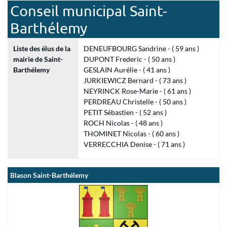
Conseil municipal Saint-
Barthélemy
Liste des élus de la
DENEUFBOURG Sandrine - ( 59 ans )
mairie de Saint-
DUPONT Frederic - ( 50 ans )
Barthélemy
GESLAIN Aurélie - ( 41 ans )
JURKIEWICZ Bernard - ( 73 ans )
NEYRINCK Rose-Marie - ( 61 ans )
PERDREAU Christelle - ( 50 ans )
PETIT Sébastien - ( 52 ans )
ROCH Nicolas - ( 48 ans )
THOMINET Nicolas - ( 60 ans )
VERRECCHIA Denise - ( 71 ans )
Blason Saint-Barthélemy