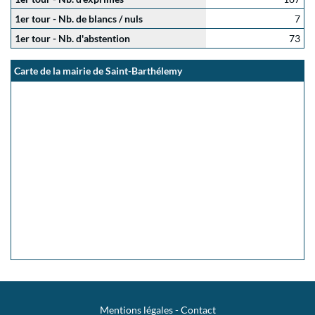
1er tour - Nb. de blancs / nuls
7
1er tour - Nb. d'abstention
73
Carte de la mairie de Saint-Barthélemy
Mentions légales
-
Contact