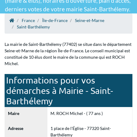
(maire & élus), horaires d'ouverture, plan d'accès,
derniers votes de votre mairie Saint-Barthélemy.
France
Île-de-France
Seine-et-Marne
Saint-Barthélemy
La mairie de Saint-Barthélemy (77402) se situe dans le département
Seine-et-Marne de la région Île-de-France. Le conseil municipal est
constitué de 10 élus dont le maire de la commune qui est ROCH
Michel.
Informations pour vos
démarches à Mairie - Saint-
Barthélemy
Maire
M. ROCH Michel - ( 77 ans )
Adresse
1 place de l'Église - 77320 Saint-
Barthélemy