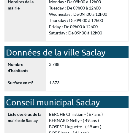
Horaires de la
Monday : De 09h00 à 12h00
mairie
Tuesday : De 09h00 à 12h00
Wednesday : De 09h00 à 12h00
Thursday : De 09h00 à 12h00
Friday : De 09h00 à 12h00
Saturday : De 09h00 à 12h00
Données de la ville Saclay
Nombre
3 788
d'habitants
Surface en m²
1 373
Conseil municipal Saclay
Liste des élus de la
BERCHE Christian - ( 67 ans )
mairie de Saclay
BERNARD Nelly - ( 49 ans )
BOSESE Huguette - ( 49 ans )
BOT Pierre - ( 44 ans )