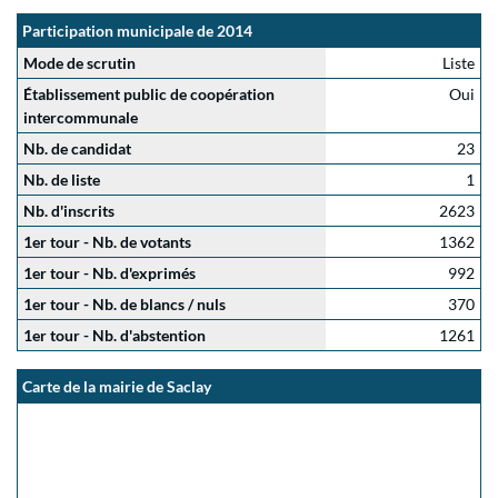
Participation municipale de 2014
Mode de scrutin
Liste
Établissement public de coopération
Oui
intercommunale
Nb. de candidat
23
Nb. de liste
1
Nb. d'inscrits
2623
1er tour - Nb. de votants
1362
1er tour - Nb. d'exprimés
992
1er tour - Nb. de blancs / nuls
370
1er tour - Nb. d'abstention
1261
Carte de la mairie de Saclay