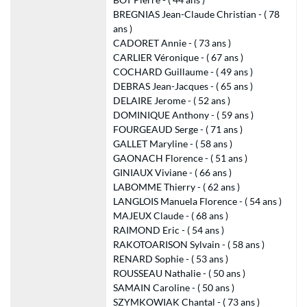
BREGNIAS Jean-Claude Christian - ( 78
ans )
CADORET Annie - ( 73 ans )
CARLIER Véronique - ( 67 ans )
COCHARD Guillaume - ( 49 ans )
DEBRAS Jean-Jacques - ( 65 ans )
DELAIRE Jerome - ( 52 ans )
DOMINIQUE Anthony - ( 59 ans )
FOURGEAUD Serge - ( 71 ans )
GALLET Maryline - ( 58 ans )
GAONACH Florence - ( 51 ans )
GINIAUX Viviane - ( 66 ans )
LABOMME Thierry - ( 62 ans )
LANGLOIS Manuela Florence - ( 54 ans )
MAJEUX Claude - ( 68 ans )
RAIMOND Eric - ( 54 ans )
RAKOTOARISON Sylvain - ( 58 ans )
RENARD Sophie - ( 53 ans )
ROUSSEAU Nathalie - ( 50 ans )
SAMAIN Caroline - ( 50 ans )
SZYMKOWIAK Chantal - ( 73 ans )