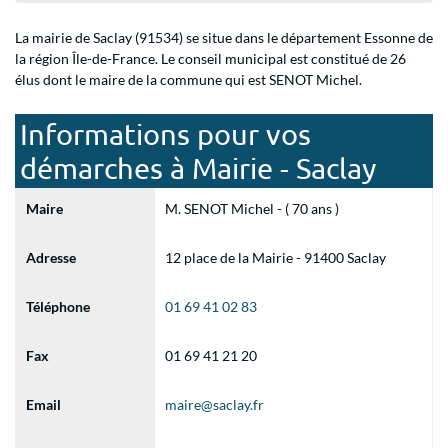
La mairie de Saclay (91534) se situe dans le département Essonne de
la région Île-de-France. Le conseil municipal est constitué de 26
élus dont le maire de la commune qui est SENOT Michel.
Informations pour vos
démarches à Mairie - Saclay
Maire
M. SENOT Michel - ( 70 ans )
Adresse
12 place de la Mairie - 91400 Saclay
Téléphone
01 69 41 02 83
Fax
01 69 41 21 20
Email
maire@saclay.fr