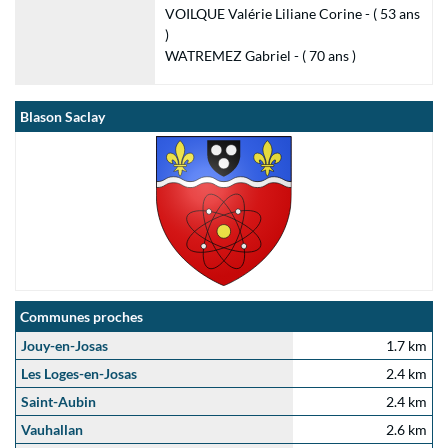
VOILQUE Valérie Liliane Corine - ( 53 ans
)
WATREMEZ Gabriel - ( 70 ans )
Blason Saclay
Communes proches
Jouy-en-Josas
1.7 km
Les Loges-en-Josas
2.4 km
Saint-Aubin
2.4 km
Vauhallan
2.6 km