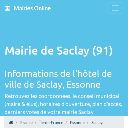
Mairies Online
Mairie de Saclay (91)
Informations de l'hôtel de
ville de Saclay, Essonne
Retrouvez les coordonnées, le conseil municipal
(maire & élus), horaires d'ouverture, plan d'accès,
derniers votes de votre mairie Saclay.
France
Île-de-France
Essonne
Saclay