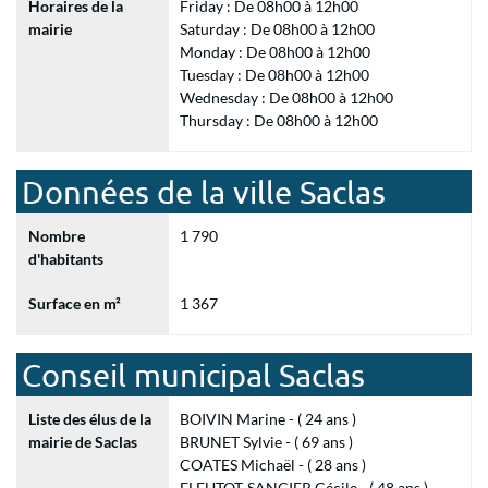
Horaires de la
Friday : De 08h00 à 12h00
mairie
Saturday : De 08h00 à 12h00
Monday : De 08h00 à 12h00
Tuesday : De 08h00 à 12h00
Wednesday : De 08h00 à 12h00
Thursday : De 08h00 à 12h00
Données de la ville Saclas
Nombre
1 790
d'habitants
Surface en m²
1 367
Conseil municipal Saclas
Liste des élus de la
BOIVIN Marine - ( 24 ans )
mairie de Saclas
BRUNET Sylvie - ( 69 ans )
COATES Michaël - ( 28 ans )
FLEUTOT-SANCIER Cécile - ( 48 ans )