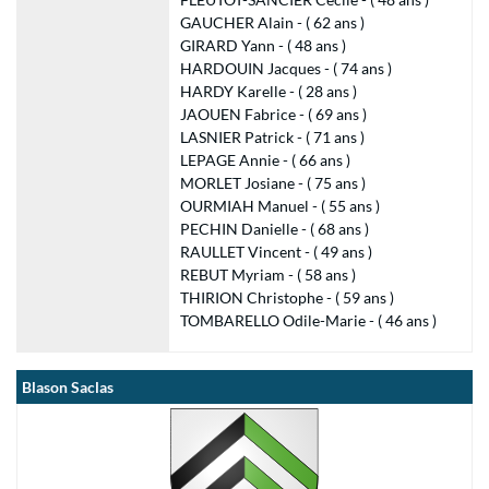
GAUCHER Alain - ( 62 ans )
GIRARD Yann - ( 48 ans )
HARDOUIN Jacques - ( 74 ans )
HARDY Karelle - ( 28 ans )
JAOUEN Fabrice - ( 69 ans )
LASNIER Patrick - ( 71 ans )
LEPAGE Annie - ( 66 ans )
MORLET Josiane - ( 75 ans )
OURMIAH Manuel - ( 55 ans )
PECHIN Danielle - ( 68 ans )
RAULLET Vincent - ( 49 ans )
REBUT Myriam - ( 58 ans )
THIRION Christophe - ( 59 ans )
TOMBARELLO Odile-Marie - ( 46 ans )
Blason Saclas