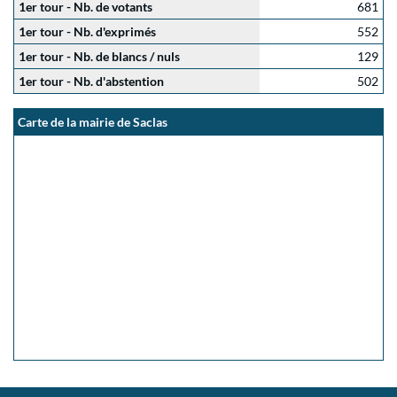
1er tour - Nb. de votants
681
1er tour - Nb. d'exprimés
552
1er tour - Nb. de blancs / nuls
129
1er tour - Nb. d'abstention
502
Carte de la mairie de Saclas