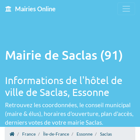
Mairies Online
Mairie de Saclas (91)
Informations de l'hôtel de
ville de Saclas, Essonne
Retrouvez les coordonnées, le conseil municipal
(maire & élus), horaires d'ouverture, plan d'accès,
derniers votes de votre mairie Saclas.
France
Île-de-France
Essonne
Saclas