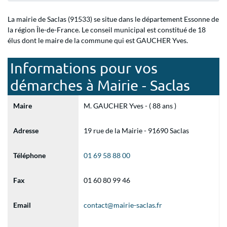
La mairie de Saclas (91533) se situe dans le département Essonne de
la région Île-de-France. Le conseil municipal est constitué de 18
élus dont le maire de la commune qui est GAUCHER Yves.
Informations pour vos
démarches à Mairie - Saclas
Maire
M. GAUCHER Yves - ( 88 ans )
Adresse
19 rue de la Mairie - 91690 Saclas
Téléphone
01 69 58 88 00
Fax
01 60 80 99 46
Email
contact@mairie-saclas.fr