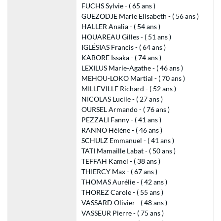
FUCHS Sylvie - ( 65 ans )
GUEZODJE Marie Elisabeth - ( 56 ans )
HALLER Analia - ( 54 ans )
HOUAREAU Gilles - ( 51 ans )
IGLÉSIAS Francis - ( 64 ans )
KABORE Issaka - ( 74 ans )
LEXILUS Marie-Agathe - ( 46 ans )
MEHOU-LOKO Martial - ( 70 ans )
MILLEVILLE Richard - ( 52 ans )
NICOLAS Lucile - ( 27 ans )
OURSEL Armando - ( 76 ans )
PEZZALI Fanny - ( 41 ans )
RANNO Hélène - ( 46 ans )
SCHULZ Emmanuel - ( 41 ans )
TATI Mamaille Labat - ( 50 ans )
TEFFAH Kamel - ( 38 ans )
THIERCY Max - ( 67 ans )
THOMAS Aurélie - ( 42 ans )
THOREZ Carole - ( 55 ans )
VASSARD Olivier - ( 48 ans )
VASSEUR Pierre - ( 75 ans )