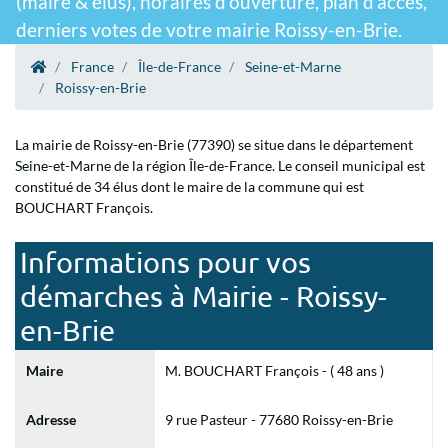
(maire & élus), horaires d'ouverture, plan d'accès,
derniers votes de votre mairie Roissy-en-Brie.
France
Île-de-France
Seine-et-Marne
Roissy-en-Brie
La mairie de Roissy-en-Brie (77390) se situe dans le département
Seine-et-Marne de la région Île-de-France. Le conseil municipal est
constitué de 34 élus dont le maire de la commune qui est
BOUCHART François.
Informations pour vos
démarches à Mairie - Roissy-
en-Brie
Maire
M. BOUCHART François - ( 48 ans )
Adresse
9 rue Pasteur - 77680 Roissy-en-Brie