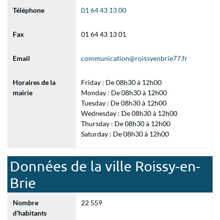
Téléphone
01 64 43 13 00
Fax
01 64 43 13 01
Email
communication@roissyenbrie77.fr
Horaires de la
Friday : De 08h30 à 12h00
mairie
Monday : De 08h30 à 12h00
Tuesday : De 08h30 à 12h00
Wednesday : De 08h30 à 12h00
Thursday : De 08h30 à 12h00
Saturday : De 08h30 à 12h00
Données de la ville Roissy-en-
Brie
Nombre
22 559
d'habitants