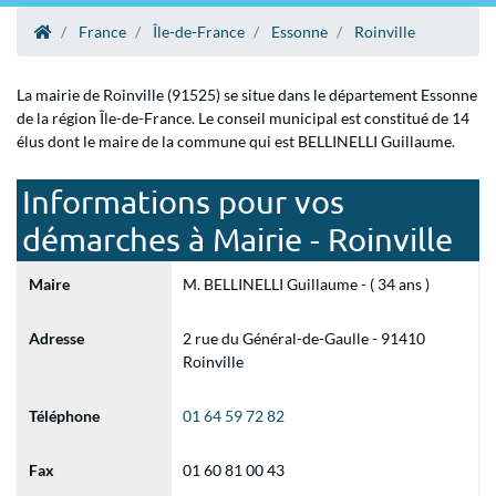
France
Île-de-France
Essonne
Roinville
La mairie de Roinville (91525) se situe dans le département Essonne
de la région Île-de-France. Le conseil municipal est constitué de 14
élus dont le maire de la commune qui est BELLINELLI Guillaume.
Informations pour vos
démarches à Mairie - Roinville
Maire
M. BELLINELLI Guillaume - ( 34 ans )
Adresse
2 rue du Général-de-Gaulle - 91410
Roinville
Téléphone
01 64 59 72 82
Fax
01 60 81 00 43