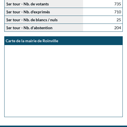
1er tour - Nb. de votants
735
1er tour - Nb. d'exprimés
710
1er tour - Nb. de blancs / nuls
25
1er tour - Nb. d'abstention
204
Carte de la mairie de Roinville