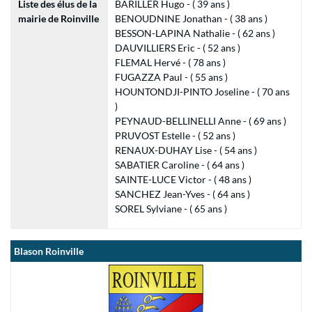
Liste des élus de la
BARILLER Hugo - ( 39 ans )
mairie de Roinville
BENOUDNINE Jonathan - ( 38 ans )
BESSON-LAPINA Nathalie - ( 62 ans )
DAUVILLIERS Eric - ( 52 ans )
FLEMAL Hervé - ( 78 ans )
FUGAZZA Paul - ( 55 ans )
HOUNTONDJI-PINTO Joseline - ( 70 ans
)
PEYNAUD-BELLINELLI Anne - ( 69 ans )
PRUVOST Estelle - ( 52 ans )
RENAUX-DUHAY Lise - ( 54 ans )
SABATIER Caroline - ( 64 ans )
SAINTE-LUCE Victor - ( 48 ans )
SANCHEZ Jean-Yves - ( 64 ans )
SOREL Sylviane - ( 65 ans )
Blason Roinville