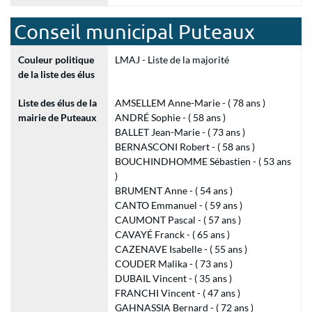
Conseil municipal Puteaux
Couleur politique
LMAJ - Liste de la majorité
de la liste des élus
Liste des élus de la
AMSELLEM Anne-Marie - ( 78 ans )
mairie de Puteaux
ANDRÉ Sophie - ( 58 ans )
BALLET Jean-Marie - ( 73 ans )
BERNASCONI Robert - ( 58 ans )
BOUCHINDHOMME Sébastien - ( 53 ans
)
BRUMENT Anne - ( 54 ans )
CANTO Emmanuel - ( 59 ans )
CAUMONT Pascal - ( 57 ans )
CAVAYÉ Franck - ( 65 ans )
CAZENAVE Isabelle - ( 55 ans )
COUDER Malika - ( 73 ans )
DUBAIL Vincent - ( 35 ans )
FRANCHI Vincent - ( 47 ans )
GAHNASSIA Bernard - ( 72 ans )