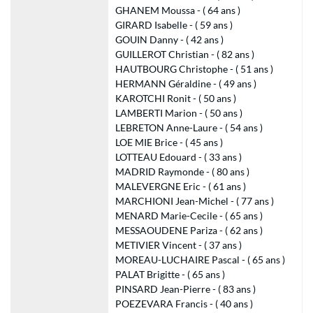
GHANEM Moussa - ( 64 ans )
GIRARD Isabelle - ( 59 ans )
GOUIN Danny - ( 42 ans )
GUILLEROT Christian - ( 82 ans )
HAUTBOURG Christophe - ( 51 ans )
HERMANN Géraldine - ( 49 ans )
KAROTCHI Ronit - ( 50 ans )
LAMBERTI Marion - ( 50 ans )
LEBRETON Anne-Laure - ( 54 ans )
LOE MIE Brice - ( 45 ans )
LOTTEAU Edouard - ( 33 ans )
MADRID Raymonde - ( 80 ans )
MALEVERGNE Eric - ( 61 ans )
MARCHIONI Jean-Michel - ( 77 ans )
MENARD Marie-Cecile - ( 65 ans )
MESSAOUDENE Pariza - ( 62 ans )
METIVIER Vincent - ( 37 ans )
MOREAU-LUCHAIRE Pascal - ( 65 ans )
PALAT Brigitte - ( 65 ans )
PINSARD Jean-Pierre - ( 83 ans )
POEZEVARA Francis - ( 40 ans )