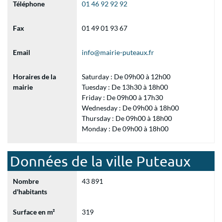
Téléphone
01 46 92 92 92
Fax
01 49 01 93 67
Email
info@mairie-puteaux.fr
Horaires de la
Saturday : De 09h00 à 12h00
mairie
Tuesday : De 13h30 à 18h00
Friday : De 09h00 à 17h30
Wednesday : De 09h00 à 18h00
Thursday : De 09h00 à 18h00
Monday : De 09h00 à 18h00
Données de la ville Puteaux
Nombre
43 891
d'habitants
Surface en m²
319