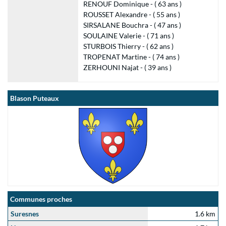
RENOUF Dominique - ( 63 ans )
ROUSSET Alexandre - ( 55 ans )
SIRSALANE Bouchra - ( 47 ans )
SOULAINE Valerie - ( 71 ans )
STURBOIS Thierry - ( 62 ans )
TROPENAT Martine - ( 74 ans )
ZERHOUNI Najat - ( 39 ans )
Blason Puteaux
Communes proches
Suresnes
1.6 km