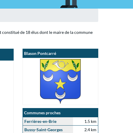
st constitué de 18 élus dont le maire de la commune
Blason Pontcarré
Communes proches
Ferrières-en-Brie
1.5 km
Bussy-Saint-Georges
2.4 km