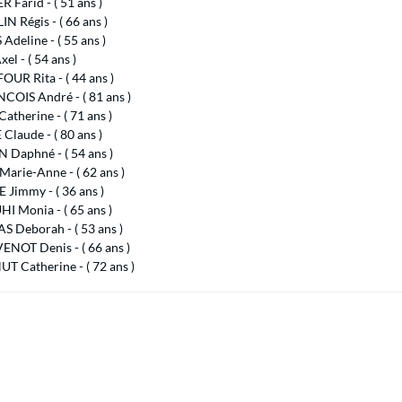
 Farid - ( 51 ans )
N Régis - ( 66 ans )
Adeline - ( 55 ans )
el - ( 54 ans )
UR Rita - ( 44 ans )
COIS André - ( 81 ans )
therine - ( 71 ans )
laude - ( 80 ans )
 Daphné - ( 54 ans )
arie-Anne - ( 62 ans )
Jimmy - ( 36 ans )
I Monia - ( 65 ans )
 Deborah - ( 53 ans )
NOT Denis - ( 66 ans )
T Catherine - ( 72 ans )