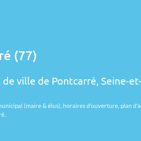
ré (77)
 de ville de Pontcarré, Seine-et
unicipal (maire & élus), horaires d'ouverture, plan d'a
ré.