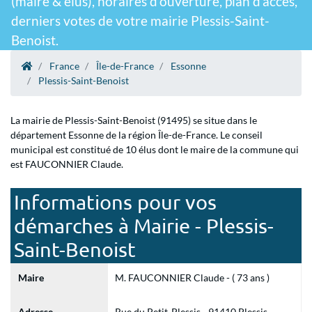
(maire & élus), horaires d'ouverture, plan d'accès,
derniers votes de votre mairie Plessis-Saint-
Benoist.
France
Île-de-France
Essonne
Plessis-Saint-Benoist
La mairie de Plessis-Saint-Benoist (91495) se situe dans le
département Essonne de la région Île-de-France. Le conseil
municipal est constitué de 10 élus dont le maire de la commune qui
est FAUCONNIER Claude.
Informations pour vos
démarches à Mairie - Plessis-
Saint-Benoist
Maire
M. FAUCONNIER Claude - ( 73 ans )
Adresse
Rue du Petit-Plessis - 91410 Plessis-