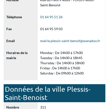
Saint-Benoist
Téléphone
01 64 95 51 26
Fax
01 64 95 59 03
Email
mairie.plessis-saint-benoit@wanadoo.fr
Horaires de la
Monday : De 14h00 à 17h00
mairie
Tuesday : De 14h00 à 18h45
Thursday : De 14h00 à 18h00
Friday : De 14h00 à 17h00
Saturday : De 09h00 à 12h00
Données de la ville Plessis-
Saint-Benoist
Nombre
311