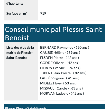
d'habitants
Surface en m²
919
Conseil municipal Plessis-Saint-
Benoist
Liste des élus de la
BERNARD Raymonde - ( 80 ans )
mairie de Plessis-
CAUSSÉ Hélène - ( 59 ans )
Saint-Benoist
ELSDEN Pierre - ( 42 ans )
GODDE Olivier - ( 42 ans )
HERON Evelyne - ( 76 ans )
JUBERT Jean-Pierre - ( 82 ans )
LABBÉ Virginie - ( 41 ans )
MIDELET Eve - ( 53 ans )
MISSAULT Carole - ( 63 ans )
MORVAN Ludovic - ( 42 ans )
Blason Plessis-Saint-Benoist