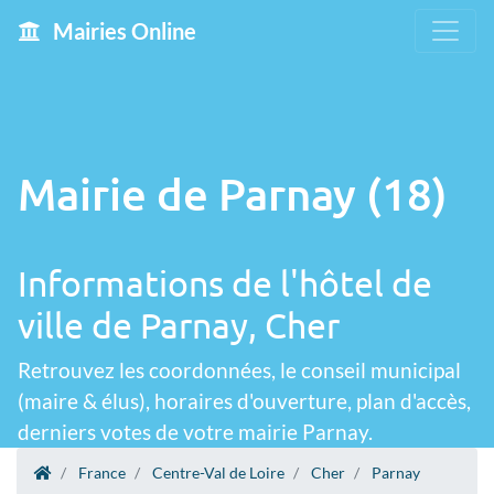
Mairies Online
Mairie de Parnay (18)
Informations de l'hôtel de
ville de Parnay, Cher
Retrouvez les coordonnées, le conseil municipal
(maire & élus), horaires d'ouverture, plan d'accès,
derniers votes de votre mairie Parnay.
France
Centre-Val de Loire
Cher
Parnay