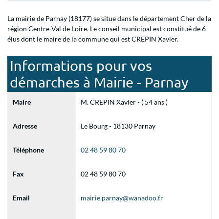
La mairie de Parnay (18177) se situe dans le département Cher de la
région Centre-Val de Loire. Le conseil municipal est constitué de 6
élus dont le maire de la commune qui est CREPIN Xavier.
Informations pour vos
démarches à Mairie - Parnay
Maire
M. CREPIN Xavier - ( 54 ans )
Adresse
Le Bourg - 18130 Parnay
Téléphone
02 48 59 80 70
Fax
02 48 59 80 70
Email
mairie.parnay@wanadoo.fr