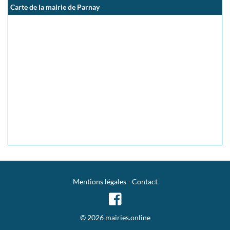
Carte de la mairie de Parnay
Mentions légales
-
Contact
© 2026 mairies.online