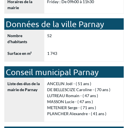
Horaires de la
Friday : De 09h00 à 11h30
mairie
Données de la ville Parnay
Nombre
52
d'habitants
Surface en m²
1 743
Conseil municipal Parnay
Liste des élus de la
ANCELIN Joël - ( 51 ans )
mairie de Parnay
DE BELLESCIZE Caroline - ( 70 ans )
LUTREAU Romain - ( 47 ans )
MASSON Lucie - ( 47 ans )
METENIER Serge - ( 71 ans )
PLANCHER Alexandre - ( 41 ans )