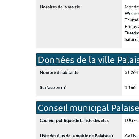
Horaires de la mairie
Monday
Wednes
Thursd
Friday
Tuesda
Saturd
Données de la ville Palai
Nombre d'habitants
31 264
Surface en m²
1 166
Conseil municipal Palais
Couleur politique de la liste des élus
LUG - L
Liste des élus de la mairie de Palaiseau
AVENET 