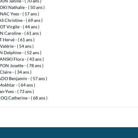
N Janine - ( 70 ans )
I Nathalie - ( 50 ans )
AC Yves - ( 57 ans )
Christine - ( 69 ans )
Virgile - ( 44 ans )
Caroline - ( 61 ans )
 Hervé - ( 61 ans )
alérie - ( 54 ans )
Delphine - ( 52 ans )
SKI Flora - ( 43 ans )
ON Josette - ( 78 ans )
laire - ( 34 ans )
DO Benjamin - ( 57 ans )
okhtar - ( 64 ans )
an-Yves - ( 73 ans )
Q Catherine - ( 68 ans )