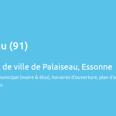
u (91)
 de ville de Palaiseau, Essonne
unicipal (maire & élus), horaires d'ouverture, plan d'a
u.