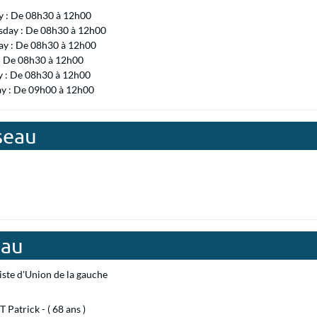
 : De 08h30 à 12h00
day : De 08h30 à 12h00
ay : De 08h30 à 12h00
 : De 08h30 à 12h00
y : De 08h30 à 12h00
ay : De 09h00 à 12h00
seau
eau
iste d'Union de la gauche
Patrick - ( 68 ans )