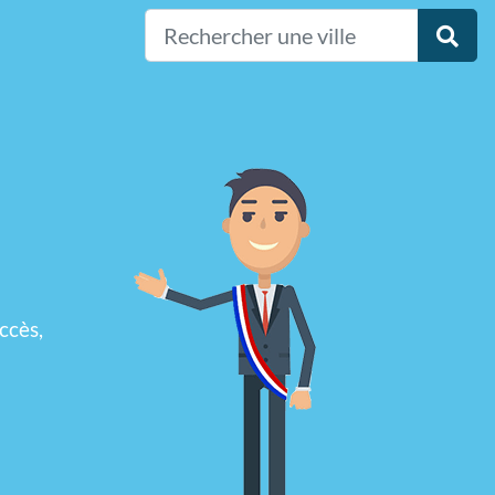
ccès,