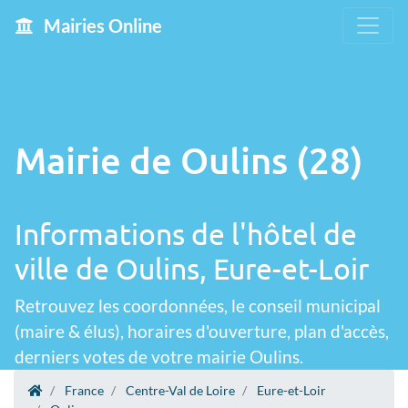
Mairies Online
Mairie de Oulins (28)
Informations de l'hôtel de
ville de Oulins, Eure-et-Loir
Retrouvez les coordonnées, le conseil municipal
(maire & élus), horaires d'ouverture, plan d'accès,
derniers votes de votre mairie Oulins.
France
Centre-Val de Loire
Eure-et-Loir