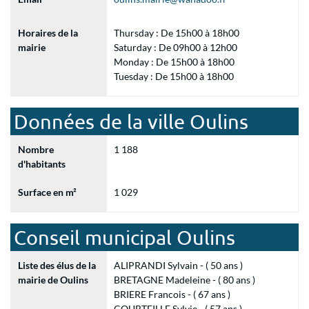
Horaires de la
Thursday : De 15h00 à 18h00
mairie
Saturday : De 09h00 à 12h00
Monday : De 15h00 à 18h00
Tuesday : De 15h00 à 18h00
Données de la ville Oulins
Nombre
1 188
d'habitants
Surface en m²
1 029
Conseil municipal Oulins
Liste des élus de la
ALIPRANDI Sylvain - ( 50 ans )
mairie de Oulins
BRETAGNE Madeleine - ( 80 ans )
BRIERE Francois - ( 67 ans )
COURTEILLE Sylvie - ( 57 ans )