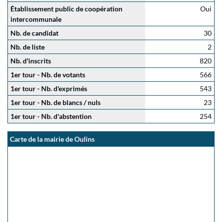
Établissement public de coopération
Oui
intercommunale
Nb. de candidat
30
Nb. de liste
2
Nb. d'inscrits
820
1er tour - Nb. de votants
566
1er tour - Nb. d'exprimés
543
1er tour - Nb. de blancs / nuls
23
1er tour - Nb. d'abstention
254
Carte de la mairie de Oulins