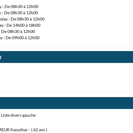
 : De 08h30 à 12h00
y : De 08h30 à 12h00
day : De 08h30 à 12h00
ay : De 14h00 à 18h00
 : De 08h30 à 12h00
ay : De 09h00 à 12h00
y
Liste divers gauche
UR Kaouthar - ( 62 ans )