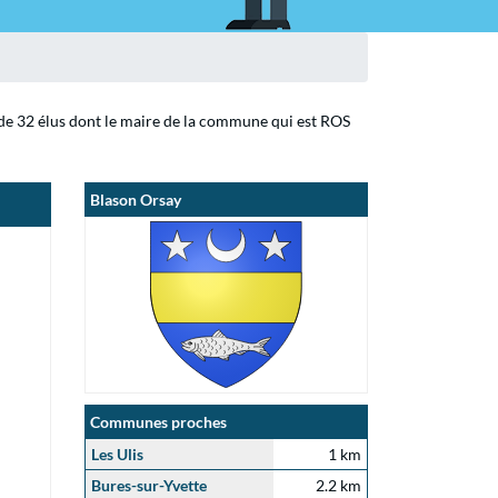
 de 32 élus dont le maire de la commune qui est ROS
Blason Orsay
Communes proches
Les Ulis
1 km
Bures-sur-Yvette
2.2 km