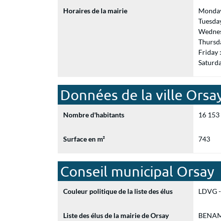
Horaires de la mairie
Monday
Tuesda
Wednes
Thursd
Friday
Saturd
Données de la ville Orsa
Nombre d'habitants
16 153
Surface en m²
743
Conseil municipal Orsay
Couleur politique de la liste des élus
LDVG - 
Liste des élus de la mairie de Orsay
BENAME