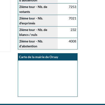
d'abstention
2ième tour - Nb. de
7253
votants
2ième tour - Nb.
7021
d'exprimés
2ième tour - Nb. de
232
blancs / nuls
2ième tour - Nb.
4008
d'abstention
Carte de la mairie de Orsay