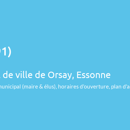
91)
 de ville de Orsay, Essonne
unicipal (maire & élus), horaires d'ouverture, plan d'a