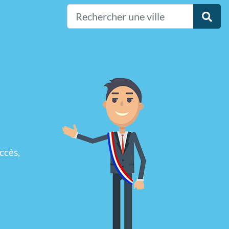
ccès,