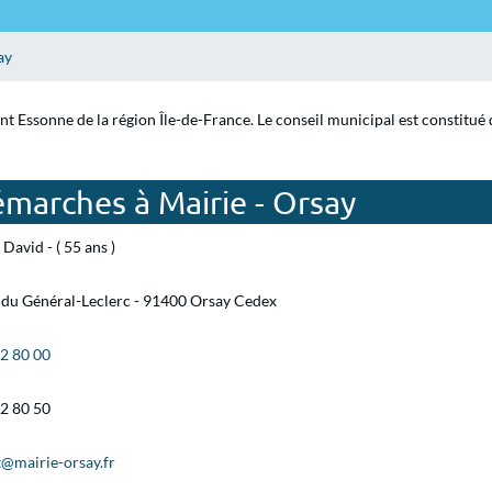
ay
nt Essonne de la région Île-de-France. Le conseil municipal est constitué
marches à Mairie - Orsay
David - ( 55 ans )
 du Général-Leclerc - 91400 Orsay Cedex
92 80 00
92 80 50
t@mairie-orsay.fr