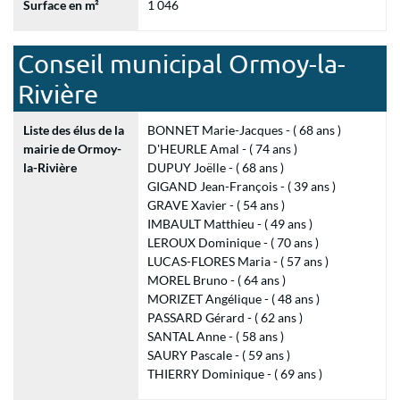
Surface en m²
1 046
Conseil municipal Ormoy-la-
Rivière
Liste des élus de la
BONNET Marie-Jacques - ( 68 ans )
mairie de Ormoy-
D'HEURLE Amal - ( 74 ans )
la-Rivière
DUPUY Joëlle - ( 68 ans )
GIGAND Jean-François - ( 39 ans )
GRAVE Xavier - ( 54 ans )
IMBAULT Matthieu - ( 49 ans )
LEROUX Dominique - ( 70 ans )
LUCAS-FLORES Maria - ( 57 ans )
MOREL Bruno - ( 64 ans )
MORIZET Angélique - ( 48 ans )
PASSARD Gérard - ( 62 ans )
SANTAL Anne - ( 58 ans )
SAURY Pascale - ( 59 ans )
THIERRY Dominique - ( 69 ans )