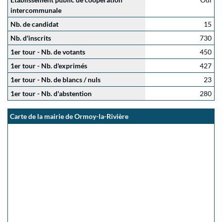
intercommunale
Nb. de candidat
15
Nb. d'inscrits
730
1er tour - Nb. de votants
450
1er tour - Nb. d'exprimés
427
1er tour - Nb. de blancs / nuls
23
1er tour - Nb. d'abstention
280
Carte de la mairie de Ormoy-la-Rivière