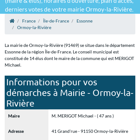
(maire & élus), horaires d'ouverture, plan d'accès,
derniers votes de votre mairie Ormoy-la-Rivière.
France
Île-de-France
Essonne
Ormoy-la-Rivière
La mairie de Ormoy-la-Rivière (91469) se situe dans le département
Essonne de la région Île-de-France. Le conseil municipal est
constitué de 14 élus dont le maire de la commune qui est MERIGOT
Michael.
Informations pour vos
démarches à Mairie - Ormoy-la-
Rivière
Maire
M. MERIGOT Michael - ( 47 ans )
Adresse
41 Grand'rue - 91150 Ormoy-la-Rivière