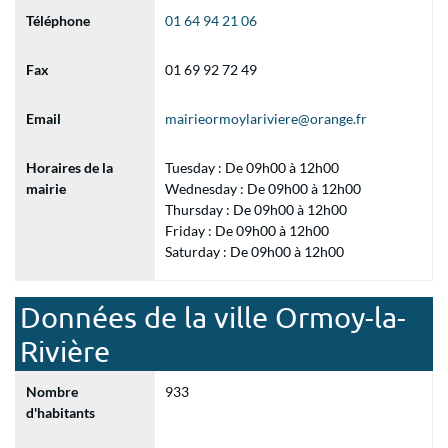
Téléphone
01 64 94 21 06
Fax
01 69 92 72 49
Email
mairieormoylariviere@orange.fr
Horaires de la
Tuesday : De 09h00 à 12h00
mairie
Wednesday : De 09h00 à 12h00
Thursday : De 09h00 à 12h00
Friday : De 09h00 à 12h00
Saturday : De 09h00 à 12h00
Données de la ville Ormoy-la-
Rivière
Nombre
933
d'habitants