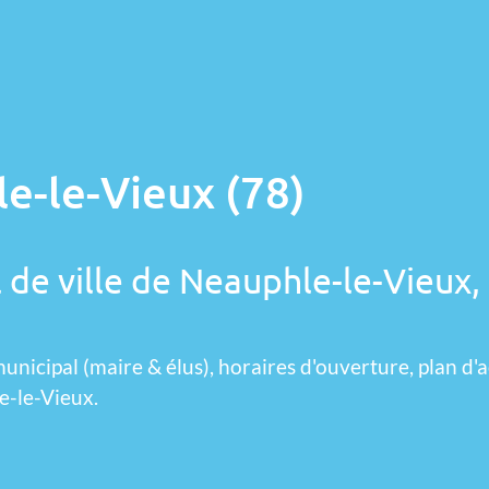
e-le-Vieux (78)
 de ville de Neauphle-le-Vieux,
unicipal (maire & élus), horaires d'ouverture, plan d'a
e-le-Vieux.