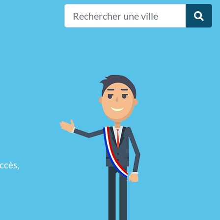
ccès,