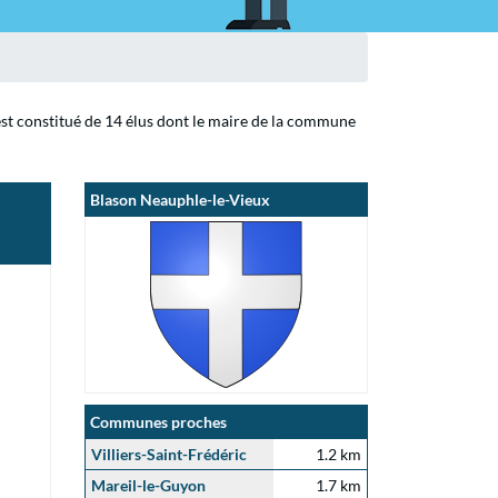
est constitué de 14 élus dont le maire de la commune
Blason Neauphle-le-Vieux
Communes proches
Villiers-Saint-Frédéric
1.2 km
Mareil-le-Guyon
1.7 km