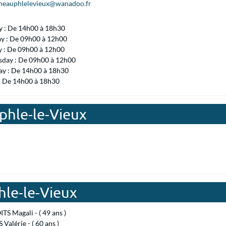
.neauphlelevieux@wanadoo.fr
 : De 14h00 à 18h30
ay : De 09h00 à 12h00
y : De 09h00 à 12h00
day : De 09h00 à 12h00
ay : De 14h00 à 18h30
 : De 14h00 à 18h30
phle-le-Vieux
hle-le-Vieux
S Magali - ( 49 ans )
Valérie - ( 60 ans )