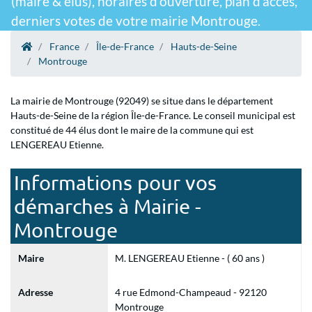
(maire & élus), horaires d'ouverture, plan d'accès,
derniers votes de votre mairie Montrouge.
France
Île-de-France
Hauts-de-Seine
Montrouge
La mairie de Montrouge (92049) se situe dans le département
Hauts-de-Seine de la région Île-de-France. Le conseil municipal est
constitué de 44 élus dont le maire de la commune qui est
LENGEREAU Etienne.
Informations pour vos
démarches à Mairie -
Montrouge
Maire
M. LENGEREAU Etienne - ( 60 ans )
Adresse
4 rue Edmond-Champeaud - 92120
Montrouge