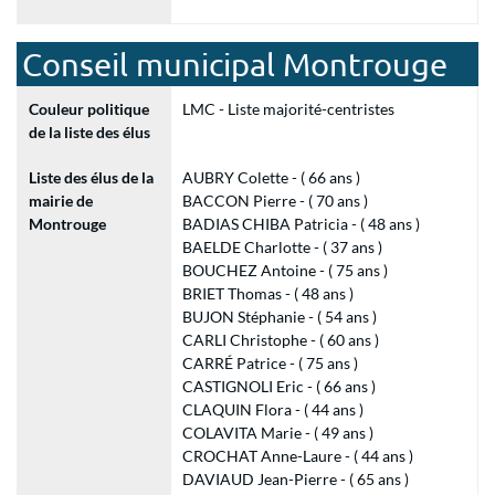
Conseil municipal Montrouge
Couleur politique
LMC - Liste majorité-centristes
de la liste des élus
Liste des élus de la
AUBRY Colette - ( 66 ans )
mairie de
BACCON Pierre - ( 70 ans )
Montrouge
BADIAS CHIBA Patricia - ( 48 ans )
BAELDE Charlotte - ( 37 ans )
BOUCHEZ Antoine - ( 75 ans )
BRIET Thomas - ( 48 ans )
BUJON Stéphanie - ( 54 ans )
CARLI Christophe - ( 60 ans )
CARRÉ Patrice - ( 75 ans )
CASTIGNOLI Eric - ( 66 ans )
CLAQUIN Flora - ( 44 ans )
COLAVITA Marie - ( 49 ans )
CROCHAT Anne-Laure - ( 44 ans )
DAVIAUD Jean-Pierre - ( 65 ans )