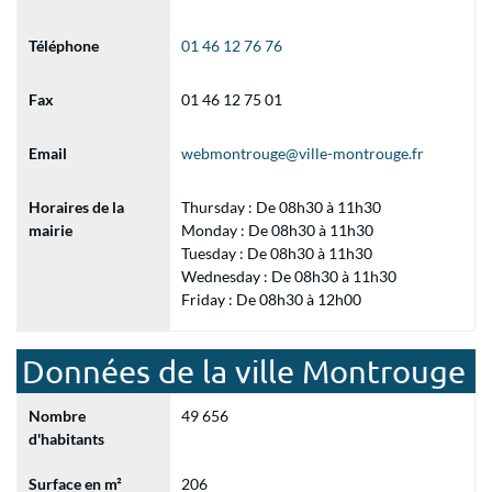
Téléphone
01 46 12 76 76
Fax
01 46 12 75 01
Email
webmontrouge@ville-montrouge.fr
Horaires de la
Thursday : De 08h30 à 11h30
mairie
Monday : De 08h30 à 11h30
Tuesday : De 08h30 à 11h30
Wednesday : De 08h30 à 11h30
Friday : De 08h30 à 12h00
Données de la ville Montrouge
Nombre
49 656
d'habitants
Surface en m²
206