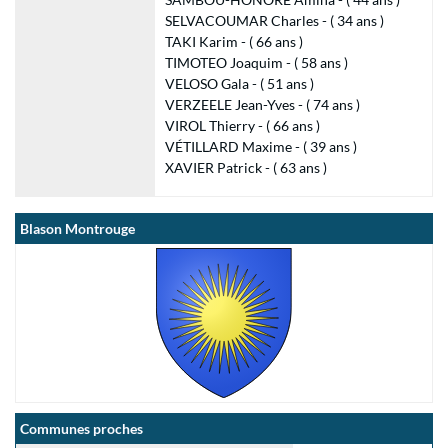
SELVACOUMAR Charles - ( 34 ans )
TAKI Karim - ( 66 ans )
TIMOTEO Joaquim - ( 58 ans )
VELOSO Gala - ( 51 ans )
VERZEELE Jean-Yves - ( 74 ans )
VIROL Thierry - ( 66 ans )
VÉTILLARD Maxime - ( 39 ans )
XAVIER Patrick - ( 63 ans )
Blason Montrouge
Communes proches