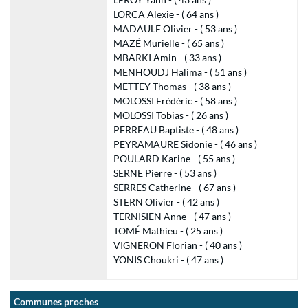
LORCA Alexie - ( 64 ans )
MADAULE Olivier - ( 53 ans )
MAZÉ Murielle - ( 65 ans )
MBARKI Amin - ( 33 ans )
MENHOUDJ Halima - ( 51 ans )
METTEY Thomas - ( 38 ans )
MOLOSSI Frédéric - ( 58 ans )
MOLOSSI Tobias - ( 26 ans )
PERREAU Baptiste - ( 48 ans )
PEYRAMAURE Sidonie - ( 46 ans )
POULARD Karine - ( 55 ans )
SERNE Pierre - ( 53 ans )
SERRES Catherine - ( 67 ans )
STERN Olivier - ( 42 ans )
TERNISIEN Anne - ( 47 ans )
TOMÉ Mathieu - ( 25 ans )
VIGNERON Florian - ( 40 ans )
YONIS Choukri - ( 47 ans )
Communes proches