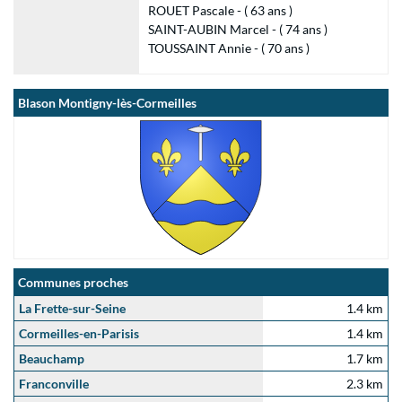
ROUET Pascale - ( 63 ans )
SAINT-AUBIN Marcel - ( 74 ans )
TOUSSAINT Annie - ( 70 ans )
Blason Montigny-lès-Cormeilles
Communes proches
La Frette-sur-Seine
1.4 km
Cormeilles-en-Parisis
1.4 km
Beauchamp
1.7 km
Franconville
2.3 km