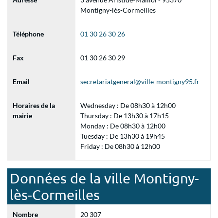
Montigny-lès-Cormeilles
Téléphone
01 30 26 30 26
Fax
01 30 26 30 29
Email
secretariatgeneral@ville-montigny95.fr
Horaires de la
Wednesday : De 08h30 à 12h00
mairie
Thursday : De 13h30 à 17h15
Monday : De 08h30 à 12h00
Tuesday : De 13h30 à 19h45
Friday : De 08h30 à 12h00
Données de la ville Montigny-
lès-Cormeilles
Nombre
20 307