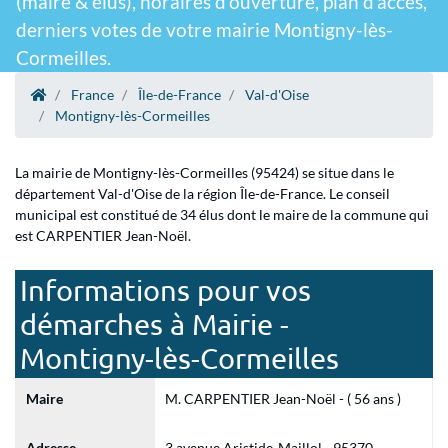
(maire & élus), horaires d'ouverture, plan d'accès,
derniers votes de votre mairie Montigny-lès-
Cormeilles.
France
Île-de-France
Val-d'Oise
Montigny-lès-Cormeilles
La mairie de Montigny-lès-Cormeilles (95424) se situe dans le
département Val-d'Oise de la région Île-de-France. Le conseil
municipal est constitué de 34 élus dont le maire de la commune qui
est CARPENTIER Jean-Noël.
Informations pour vos
démarches à Mairie -
Montigny-lès-Cormeilles
Maire
M. CARPENTIER Jean-Noël - ( 56 ans )
Adresse
3 avenue Aristide-Maillol - 95370