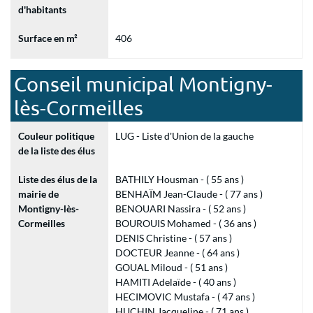
d'habitants
Surface en m²
406
Conseil municipal Montigny-
lès-Cormeilles
Couleur politique
LUG - Liste d'Union de la gauche
de la liste des élus
Liste des élus de la
BATHILY Housman - ( 55 ans )
mairie de
BENHAÏM Jean-Claude - ( 77 ans )
Montigny-lès-
BENOUARI Nassira - ( 52 ans )
Cormeilles
BOUROUIS Mohamed - ( 36 ans )
DENIS Christine - ( 57 ans )
DOCTEUR Jeanne - ( 64 ans )
GOUAL Miloud - ( 51 ans )
HAMITI Adelaïde - ( 40 ans )
HECIMOVIC Mustafa - ( 47 ans )
HUCHIN Jacqueline - ( 71 ans )