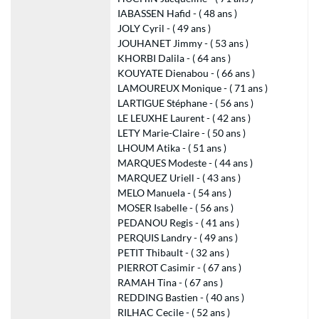
IABASSEN Hafid - ( 48 ans )
JOLY Cyril - ( 49 ans )
JOUHANET Jimmy - ( 53 ans )
KHORBI Dalila - ( 64 ans )
KOUYATE Dienabou - ( 66 ans )
LAMOUREUX Monique - ( 71 ans )
LARTIGUE Stéphane - ( 56 ans )
LE LEUXHE Laurent - ( 42 ans )
LETY Marie-Claire - ( 50 ans )
LHOUM Atika - ( 51 ans )
MARQUES Modeste - ( 44 ans )
MARQUEZ Uriell - ( 43 ans )
MELO Manuela - ( 54 ans )
MOSER Isabelle - ( 56 ans )
PEDANOU Regis - ( 41 ans )
PERQUIS Landry - ( 49 ans )
PETIT Thibault - ( 32 ans )
PIERROT Casimir - ( 67 ans )
RAMAH Tina - ( 67 ans )
REDDING Bastien - ( 40 ans )
RILHAC Cecile - ( 52 ans )