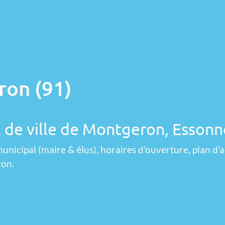
ron (91)
l de ville de Montgeron, Essonn
unicipal (maire & élus), horaires d'ouverture, plan d'a
ron.