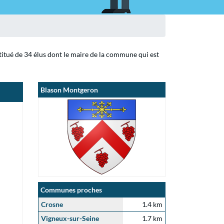
titué de 34 élus dont le maire de la commune qui est
Blason Montgeron
Communes proches
Crosne
1.4 km
Vigneux-sur-Seine
1.7 km