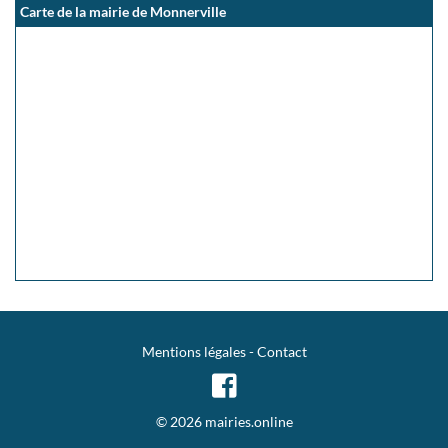
Carte de la mairie de Monnerville
Mentions légales
-
Contact
© 2026 mairies.online