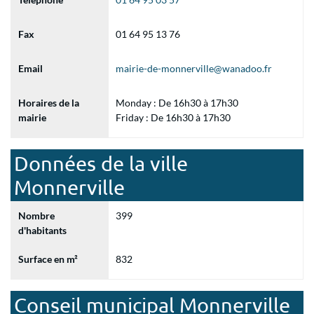
Fax
01 64 95 13 76
Email
mairie-de-monnerville@wanadoo.fr
Horaires de la
Monday : De 16h30 à 17h30
mairie
Friday : De 16h30 à 17h30
Données de la ville
Monnerville
Nombre
399
d'habitants
Surface en m²
832
Conseil municipal Monnerville