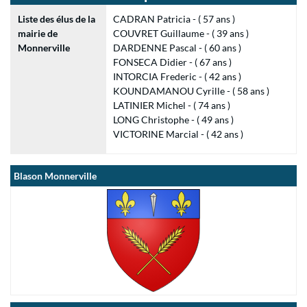
Liste des élus de la
CADRAN Patricia - ( 57 ans )
mairie de
COUVRET Guillaume - ( 39 ans )
Monnerville
DARDENNE Pascal - ( 60 ans )
FONSECA Didier - ( 67 ans )
INTORCIA Frederic - ( 42 ans )
KOUNDAMANOU Cyrille - ( 58 ans )
LATINIER Michel - ( 74 ans )
LONG Christophe - ( 49 ans )
VICTORINE Marcial - ( 42 ans )
Blason Monnerville