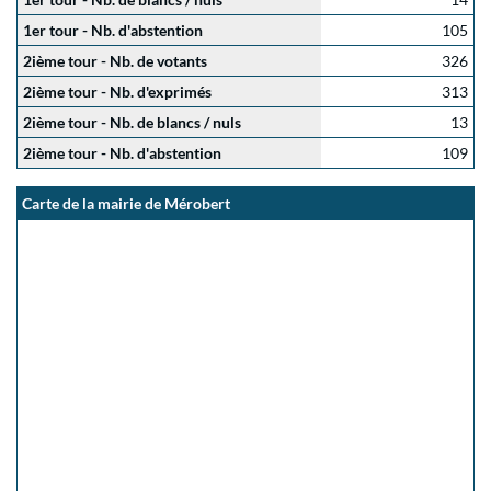
1er tour - Nb. d'abstention
105
2ième tour - Nb. de votants
326
2ième tour - Nb. d'exprimés
313
2ième tour - Nb. de blancs / nuls
13
2ième tour - Nb. d'abstention
109
Carte de la mairie de Mérobert