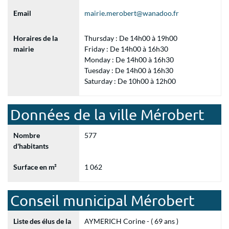
Email
mairie.merobert@wanadoo.fr
Horaires de la
Thursday : De 14h00 à 19h00
mairie
Friday : De 14h00 à 16h30
Monday : De 14h00 à 16h30
Tuesday : De 14h00 à 16h30
Saturday : De 10h00 à 12h00
Données de la ville Mérobert
Nombre
577
d'habitants
Surface en m²
1 062
Conseil municipal Mérobert
Liste des élus de la
AYMERICH Corine - ( 69 ans )