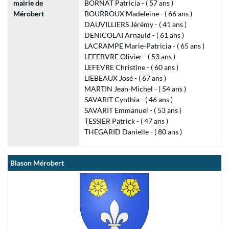
mairie de
BORNAT Patricia - ( 57 ans )
Mérobert
BOURROUX Madeleine - ( 66 ans )
DAUVILLIERS Jérémy - ( 41 ans )
DENICOLAI Arnauld - ( 61 ans )
LACRAMPE Marie-Patricia - ( 65 ans )
LEFEBVRE Olivier - ( 53 ans )
LEFEVRE Christine - ( 60 ans )
LIEBEAUX José - ( 67 ans )
MARTIN Jean-Michel - ( 54 ans )
SAVARIT Cynthia - ( 46 ans )
SAVARIT Emmanuel - ( 53 ans )
TESSIER Patrick - ( 47 ans )
THEGARID Danielle - ( 80 ans )
Blason Mérobert