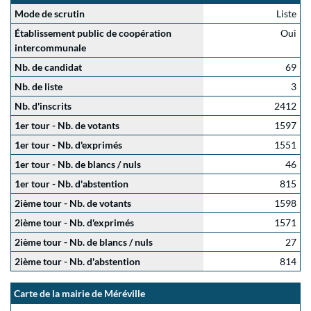
Mode de scrutin
Liste
Établissement public de coopération
Oui
intercommunale
Nb. de candidat
69
Nb. de liste
3
Nb. d'inscrits
2412
1er tour - Nb. de votants
1597
1er tour - Nb. d'exprimés
1551
1er tour - Nb. de blancs / nuls
46
1er tour - Nb. d'abstention
815
2ième tour - Nb. de votants
1598
2ième tour - Nb. d'exprimés
1571
2ième tour - Nb. de blancs / nuls
27
2ième tour - Nb. d'abstention
814
Carte de la mairie de Méréville