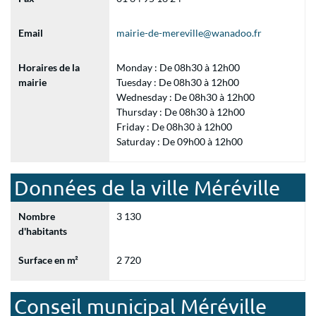
Email
mairie-de-mereville@wanadoo.fr
Horaires de la
Monday : De 08h30 à 12h00
mairie
Tuesday : De 08h30 à 12h00
Wednesday : De 08h30 à 12h00
Thursday : De 08h30 à 12h00
Friday : De 08h30 à 12h00
Saturday : De 09h00 à 12h00
Données de la ville Méréville
Nombre
3 130
d'habitants
Surface en m²
2 720
Conseil municipal Méréville