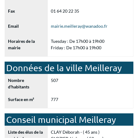
Fax
01 64 20 22 35
Email
mairie.meilleray@wanadoo.fr
Horaires de la
Tuesday : De 17h00 à 19h00
mairie
Friday : De 17h00 à 19h00
Données de la ville Meilleray
Nombre
507
d'habitants
Surface en m²
777
Conseil municipal Meilleray
Liste des élus de la
CLAY Déborah - ( 45 ans )