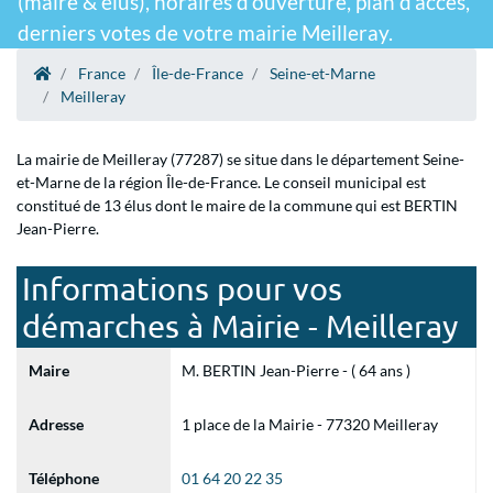
(maire & élus), horaires d'ouverture, plan d'accès,
derniers votes de votre mairie Meilleray.
France
Île-de-France
Seine-et-Marne
Meilleray
La mairie de Meilleray (77287) se situe dans le département Seine-
et-Marne de la région Île-de-France. Le conseil municipal est
constitué de 13 élus dont le maire de la commune qui est BERTIN
Jean-Pierre.
Informations pour vos
démarches à Mairie - Meilleray
Maire
M. BERTIN Jean-Pierre - ( 64 ans )
Adresse
1 place de la Mairie - 77320 Meilleray
Téléphone
01 64 20 22 35