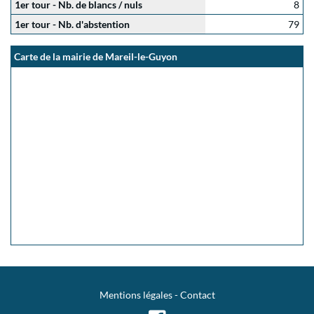
1er tour - Nb. de blancs / nuls
8
1er tour - Nb. d'abstention
79
Carte de la mairie de Mareil-le-Guyon
Mentions légales
-
Contact