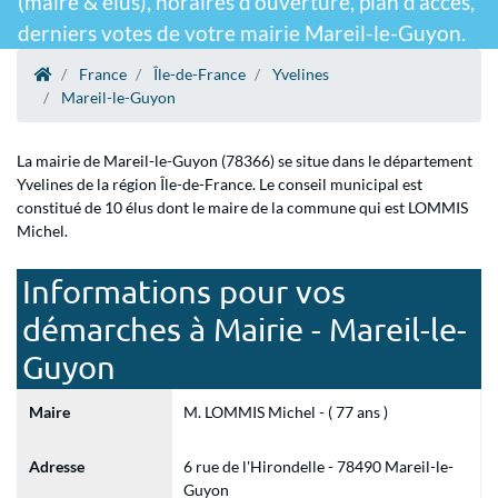
(maire & élus), horaires d'ouverture, plan d'accès,
derniers votes de votre mairie Mareil-le-Guyon.
France
Île-de-France
Yvelines
Mareil-le-Guyon
La mairie de Mareil-le-Guyon (78366) se situe dans le département
Yvelines de la région Île-de-France. Le conseil municipal est
constitué de 10 élus dont le maire de la commune qui est LOMMIS
Michel.
Informations pour vos
démarches à Mairie - Mareil-le-
Guyon
Maire
M. LOMMIS Michel - ( 77 ans )
Adresse
6 rue de l'Hirondelle - 78490 Mareil-le-
Guyon