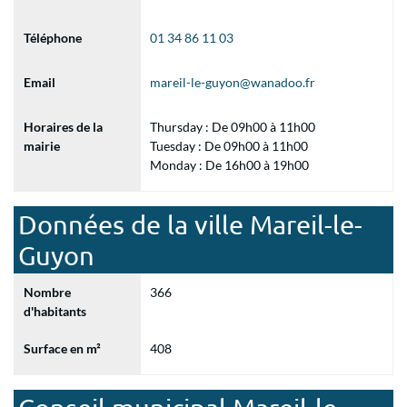
Téléphone
01 34 86 11 03
Email
mareil-le-guyon@wanadoo.fr
Horaires de la
Thursday : De 09h00 à 11h00
mairie
Tuesday : De 09h00 à 11h00
Monday : De 16h00 à 19h00
Données de la ville Mareil-le-
Guyon
Nombre
366
d'habitants
Surface en m²
408