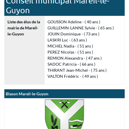
Conseil municipal Mareil-le-
Guyon
Liste des élus de la
GOUSSON Adeline - ( 40 ans )
mairie de Mareil-
GUILLEMIN-LANNE Sylvie - ( 65 ans )
le-Guyon
JOUIN Dominique - ( 73 ans )
LASKRI Luc - ( 63 ans )
MICHEL Nadia - ( 51 ans )
PEREZ Nicolas - ( 51 ans )
REMION Alexandra - ( 47 ans )
SADOC Patricia - ( 66 ans )
THIRANT Jean-Michel - ( 75 ans )
VALTON Frédéric - ( 49 ans )
Blason Mareil-le-Guyon