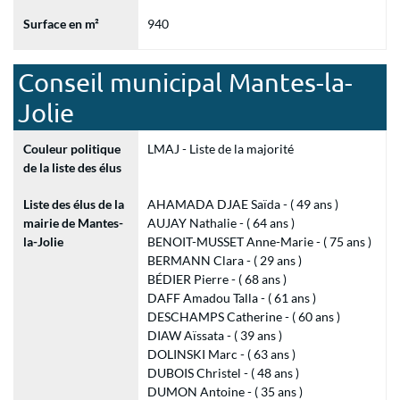
Surface en m²
940
Conseil municipal Mantes-la-
Jolie
Couleur politique
LMAJ - Liste de la majorité
de la liste des élus
Liste des élus de la
AHAMADA DJAE Saïda - ( 49 ans )
mairie de Mantes-
AUJAY Nathalie - ( 64 ans )
la-Jolie
BENOIT-MUSSET Anne-Marie - ( 75 ans )
BERMANN Clara - ( 29 ans )
BÉDIER Pierre - ( 68 ans )
DAFF Amadou Talla - ( 61 ans )
DESCHAMPS Catherine - ( 60 ans )
DIAW Aïssata - ( 39 ans )
DOLINSKI Marc - ( 63 ans )
DUBOIS Christel - ( 48 ans )
DUMON Antoine - ( 35 ans )