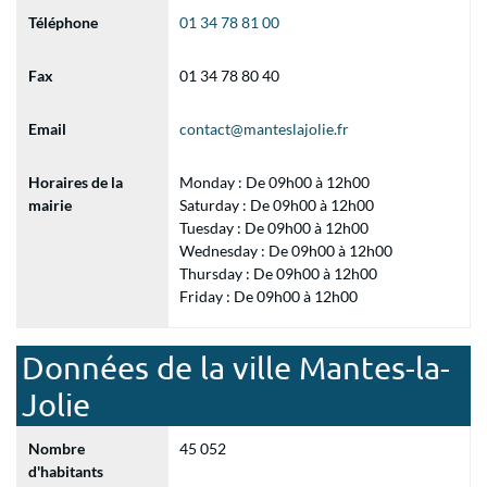
Téléphone
01 34 78 81 00
Fax
01 34 78 80 40
Email
contact@manteslajolie.fr
Horaires de la
Monday : De 09h00 à 12h00
mairie
Saturday : De 09h00 à 12h00
Tuesday : De 09h00 à 12h00
Wednesday : De 09h00 à 12h00
Thursday : De 09h00 à 12h00
Friday : De 09h00 à 12h00
Données de la ville Mantes-la-
Jolie
Nombre
45 052
d'habitants