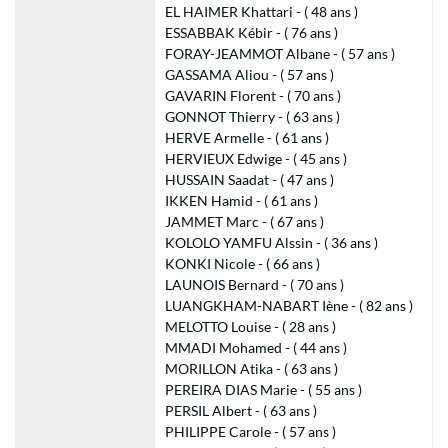
EL HAIMER Khattari - ( 48 ans )
ESSABBAK Kébir - ( 76 ans )
FORAY-JEAMMOT Albane - ( 57 ans )
GASSAMA Aliou - ( 57 ans )
GAVARIN Florent - ( 70 ans )
GONNOT Thierry - ( 63 ans )
HERVE Armelle - ( 61 ans )
HERVIEUX Edwige - ( 45 ans )
HUSSAIN Saadat - ( 47 ans )
IKKEN Hamid - ( 61 ans )
JAMMET Marc - ( 67 ans )
KOLOLO YAMFU Alssin - ( 36 ans )
KONKI Nicole - ( 66 ans )
LAUNOIS Bernard - ( 70 ans )
LUANGKHAM-NABART Iène - ( 82 ans )
MELOTTO Louise - ( 28 ans )
MMADI Mohamed - ( 44 ans )
MORILLON Atika - ( 63 ans )
PEREIRA DIAS Marie - ( 55 ans )
PERSIL Albert - ( 63 ans )
PHILIPPE Carole - ( 57 ans )