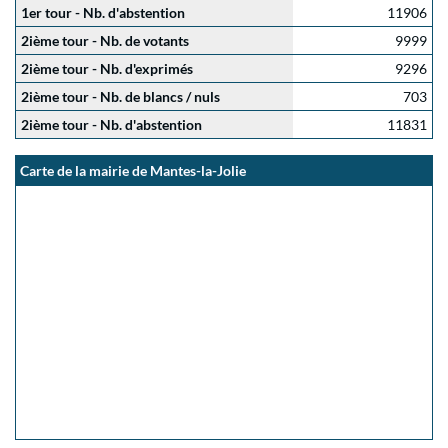
1er tour - Nb. d'abstention
11906
2ième tour - Nb. de votants
9999
2ième tour - Nb. d'exprimés
9296
2ième tour - Nb. de blancs / nuls
703
2ième tour - Nb. d'abstention
11831
Carte de la mairie de Mantes-la-Jolie