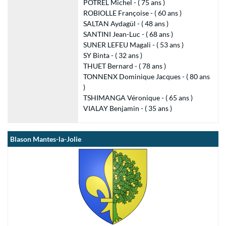
POTREL Michel - ( 75 ans )
ROBIOLLE Françoise - ( 60 ans )
SALTAN Aydagül - ( 48 ans )
SANTINI Jean-Luc - ( 68 ans )
SUNER LEFEU Magali - ( 53 ans )
SY Binta - ( 32 ans )
THUET Bernard - ( 78 ans )
TONNENX Dominique Jacques - ( 80 ans
)
TSHIMANGA Véronique - ( 65 ans )
VIALAY Benjamin - ( 35 ans )
Blason Mantes-la-Jolie