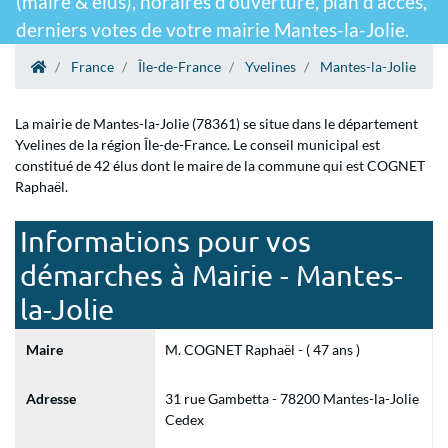
(maire & élus), horaires d'ouverture, plan d'accès,
derniers votes de votre mairie Mantes-la-Jolie.
France
Île-de-France
Yvelines
Mantes-la-Jolie
La mairie de Mantes-la-Jolie (78361) se situe dans le département
Yvelines de la région Île-de-France. Le conseil municipal est
constitué de 42 élus dont le maire de la commune qui est COGNET
Raphaël.
Informations pour vos
démarches à Mairie - Mantes-
la-Jolie
Maire
M. COGNET Raphaël - ( 47 ans )
Adresse
31 rue Gambetta - 78200 Mantes-la-Jolie
Cedex