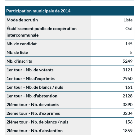
Participation municipale de 2014
Mode de scrutin
Liste
Établissement public de coopération
Oui
intercommunale
Nb. de candidat
145
Nb. de liste
5
Nb. d'inscrits
5249
1er tour - Nb. de votants
3121
1er tour - Nb. d'exprimés
2960
1er tour - Nb. de blancs / nuls
161
1er tour - Nb. d'abstention
2128
2ième tour - Nb. de votants
3390
2ième tour - Nb. d'exprimés
3234
2ième tour - Nb. de blancs / nuls
156
2ième tour - Nb. d'abstention
1859