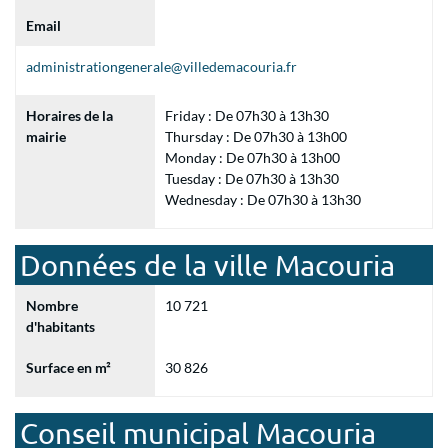
Email
administrationgenerale@villedemacouria.fr
Horaires de la
Friday : De 07h30 à 13h30
mairie
Thursday : De 07h30 à 13h00
Monday : De 07h30 à 13h00
Tuesday : De 07h30 à 13h30
Wednesday : De 07h30 à 13h30
Données de la ville Macouria
Nombre
10 721
d'habitants
Surface en m²
30 826
Conseil municipal Macouria