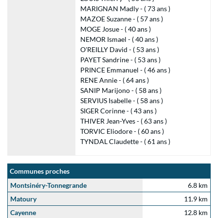
MARIGNAN Madly - ( 73 ans )
MAZOE Suzanne - ( 57 ans )
MOGE Josue - ( 40 ans )
NEMOR Ismael - ( 40 ans )
O'REILLY David - ( 53 ans )
PAYET Sandrine - ( 53 ans )
PRINCE Emmanuel - ( 46 ans )
RENE Annie - ( 64 ans )
SANIP Marijono - ( 58 ans )
SERVIUS Isabelle - ( 58 ans )
SIGER Corinne - ( 43 ans )
THIVER Jean-Yves - ( 63 ans )
TORVIC Eliodore - ( 60 ans )
TYNDAL Claudette - ( 61 ans )
Communes proches
Montsinéry-Tonnegrande
6.8 km
Matoury
11.9 km
Cayenne
12.8 km