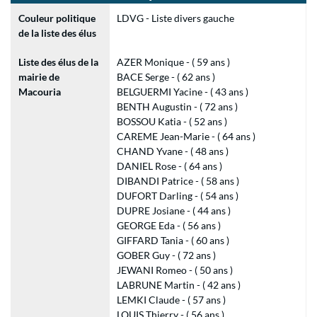
Couleur politique
LDVG - Liste divers gauche
de la liste des élus
Liste des élus de la
AZER Monique - ( 59 ans )
mairie de
BACE Serge - ( 62 ans )
Macouria
BELGUERMI Yacine - ( 43 ans )
BENTH Augustin - ( 72 ans )
BOSSOU Katia - ( 52 ans )
CAREME Jean-Marie - ( 64 ans )
CHAND Yvane - ( 48 ans )
DANIEL Rose - ( 64 ans )
DIBANDI Patrice - ( 58 ans )
DUFORT Darling - ( 54 ans )
DUPRE Josiane - ( 44 ans )
GEORGE Eda - ( 56 ans )
GIFFARD Tania - ( 60 ans )
GOBER Guy - ( 72 ans )
JEWANI Romeo - ( 50 ans )
LABRUNE Martin - ( 42 ans )
LEMKI Claude - ( 57 ans )
LOUIS Thierry - ( 56 ans )