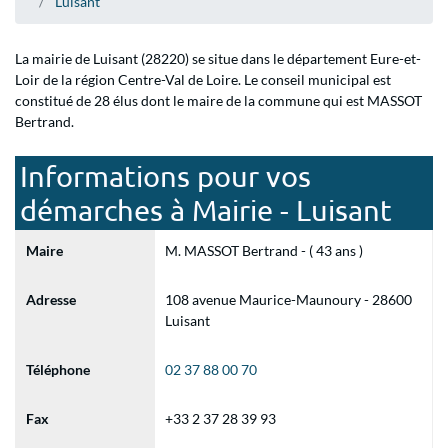
Luisant
La mairie de Luisant (28220) se situe dans le département Eure-et-
Loir de la région Centre-Val de Loire. Le conseil municipal est
constitué de 28 élus dont le maire de la commune qui est MASSOT
Bertrand.
Informations pour vos
démarches à Mairie - Luisant
Maire
M. MASSOT Bertrand - ( 43 ans )
Adresse
108 avenue Maurice-Maunoury - 28600
Luisant
Téléphone
02 37 88 00 70
Fax
+33 2 37 28 39 93