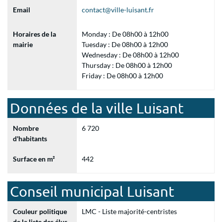
Email
contact@ville-luisant.fr
Horaires de la
Monday : De 08h00 à 12h00
mairie
Tuesday : De 08h00 à 12h00
Wednesday : De 08h00 à 12h00
Thursday : De 08h00 à 12h00
Friday : De 08h00 à 12h00
Données de la ville Luisant
Nombre
6 720
d'habitants
Surface en m²
442
Conseil municipal Luisant
Couleur politique
LMC - Liste majorité-centristes
de la liste des élus