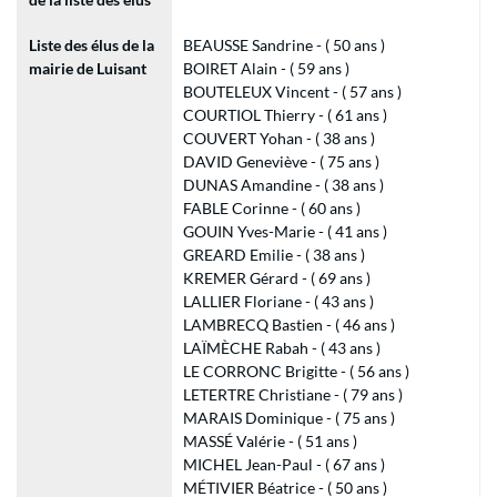
Liste des élus de la
BEAUSSE Sandrine - ( 50 ans )
mairie de Luisant
BOIRET Alain - ( 59 ans )
BOUTELEUX Vincent - ( 57 ans )
COURTIOL Thierry - ( 61 ans )
COUVERT Yohan - ( 38 ans )
DAVID Geneviève - ( 75 ans )
DUNAS Amandine - ( 38 ans )
FABLE Corinne - ( 60 ans )
GOUIN Yves-Marie - ( 41 ans )
GREARD Emilie - ( 38 ans )
KREMER Gérard - ( 69 ans )
LALLIER Floriane - ( 43 ans )
LAMBRECQ Bastien - ( 46 ans )
LAÏMÈCHE Rabah - ( 43 ans )
LE CORRONC Brigitte - ( 56 ans )
LETERTRE Christiane - ( 79 ans )
MARAIS Dominique - ( 75 ans )
MASSÉ Valérie - ( 51 ans )
MICHEL Jean-Paul - ( 67 ans )
MÉTIVIER Béatrice - ( 50 ans )