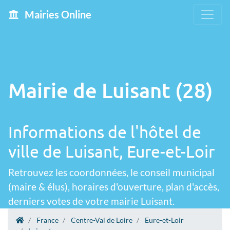
Mairies Online
Mairie de Luisant (28)
Informations de l'hôtel de
ville de Luisant, Eure-et-Loir
Retrouvez les coordonnées, le conseil municipal
(maire & élus), horaires d'ouverture, plan d'accès,
derniers votes de votre mairie Luisant.
France
Centre-Val de Loire
Eure-et-Loir