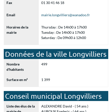
Fax
01 30 41 46 18
Email
mairie.longvilliers@wanadoo.fr
Horaires de la
Thursday : De 14h00 à 17h00
mairie
Tuesday : De 14h00 à 17h00
Saturday : De 09h00 à 12h00
Données de la ville Longvilliers
Nombre
499
d'habitants
Surface en m²
1 399
Conseil municipal Longvilliers
Liste des élus de la
ALEXANDRE David - ( 54 ans )
mairie de
AUROUX Frederic - ( 64 ans )