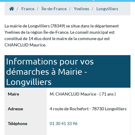
France
Île-de-France
Yvelines
Longvilliers
La mairie de Longvilliers (78349) se situe dans le département
Yvelines de la région Île-de-France. Le conseil municipal est
constitué de 14 élus dont le maire de la commune qui est
CHANCLUD Maurice.
Informations pour vos
démarches à Mairie -
Longvilliers
Maire
M. CHANCLUD Maurice - ( 71 ans )
Adresse
4 route de Rochefort - 78730 Longvilliers
Téléphone
01 30 41 33 96