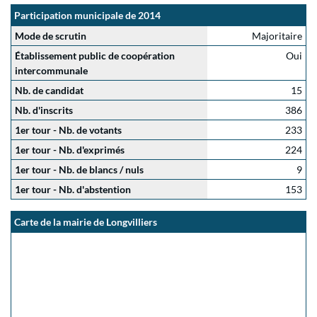
Participation municipale de 2014
Mode de scrutin
Majoritaire
Établissement public de coopération
Oui
intercommunale
Nb. de candidat
15
Nb. d'inscrits
386
1er tour - Nb. de votants
233
1er tour - Nb. d'exprimés
224
1er tour - Nb. de blancs / nuls
9
1er tour - Nb. d'abstention
153
Carte de la mairie de Longvilliers