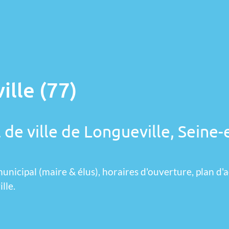
ille (77)
 de ville de Longueville, Seine-
unicipal (maire & élus), horaires d'ouverture, plan d'a
lle.