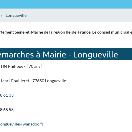
Longueville
artement Seine-et-Marne de la région Île-de-France. Le conseil municipal 
marches à Mairie - Longueville
IN Philippe - ( 70 ans )
Henri-Fouilleret - 77650 Longueville
08 61 33
08 65 53
.longueville@wanadoo.fr