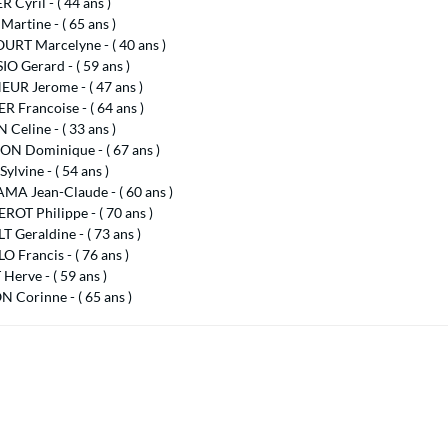
 Cyril - ( 44 ans )
Martine - ( 65 ans )
URT Marcelyne - ( 40 ans )
IO Gerard - ( 59 ans )
UR Jerome - ( 47 ans )
 Francoise - ( 64 ans )
eline - ( 33 ans )
ON Dominique - ( 67 ans )
lvine - ( 54 ans )
A Jean-Claude - ( 60 ans )
OT Philippe - ( 70 ans )
 Geraldine - ( 73 ans )
 Francis - ( 76 ans )
erve - ( 59 ans )
 Corinne - ( 65 ans )