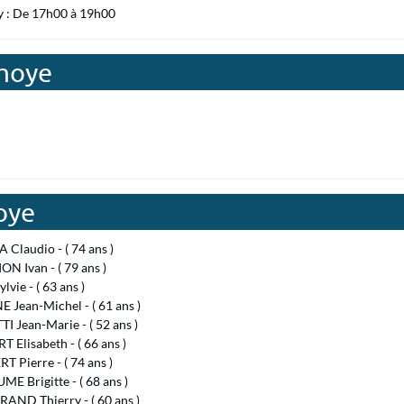
y : De 17h00 à 19h00
mmoye
oye
Claudio - ( 74 ans )
N Ivan - ( 79 ans )
lvie - ( 63 ans )
 Jean-Michel - ( 61 ans )
 Jean-Marie - ( 52 ans )
Elisabeth - ( 66 ans )
 Pierre - ( 74 ans )
E Brigitte - ( 68 ans )
AND Thierry - ( 60 ans )