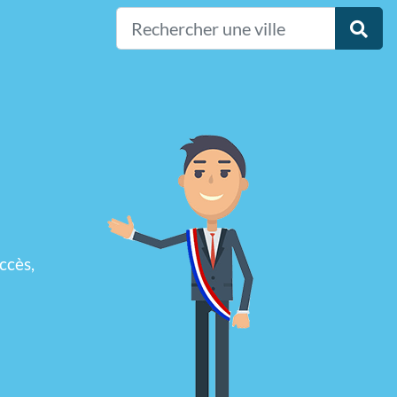
ccès,