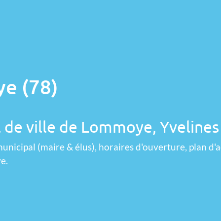
e (78)
l de ville de Lommoye, Yvelines
unicipal (maire & élus), horaires d'ouverture, plan d'a
e.