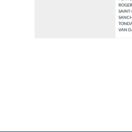
ROGER M
SAINT-P
SANCHE
TONDAT
VAN DA