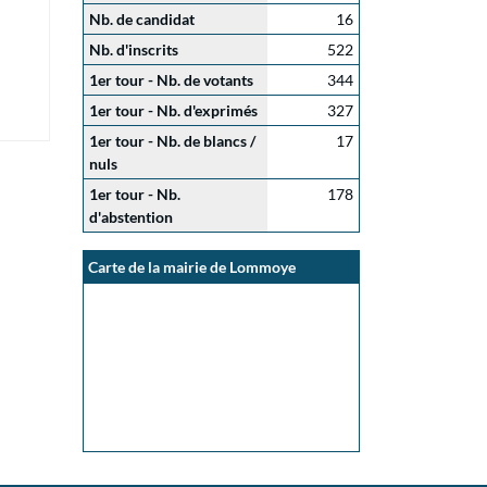
Nb. de candidat
16
Nb. d'inscrits
522
1er tour - Nb. de votants
344
1er tour - Nb. d'exprimés
327
1er tour - Nb. de blancs /
17
nuls
1er tour - Nb.
178
d'abstention
Carte de la mairie de Lommoye