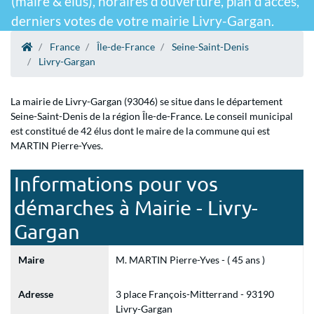
(maire & élus), horaires d'ouverture, plan d'accès,
derniers votes de votre mairie Livry-Gargan.
France
Île-de-France
Seine-Saint-Denis
Livry-Gargan
La mairie de Livry-Gargan (93046) se situe dans le département
Seine-Saint-Denis de la région Île-de-France. Le conseil municipal
est constitué de 42 élus dont le maire de la commune qui est
MARTIN Pierre-Yves.
Informations pour vos
démarches à Mairie - Livry-
Gargan
Maire
M. MARTIN Pierre-Yves - ( 45 ans )
Adresse
3 place François-Mitterrand - 93190
Livry-Gargan