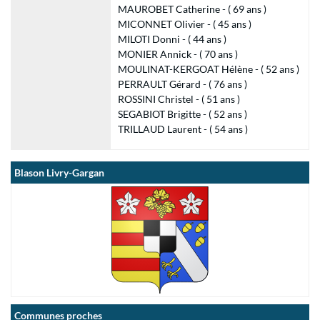
MAUROBET Catherine - ( 69 ans )
MICONNET Olivier - ( 45 ans )
MILOTI Donni - ( 44 ans )
MONIER Annick - ( 70 ans )
MOULINAT-KERGOAT Hélène - ( 52 ans )
PERRAULT Gérard - ( 76 ans )
ROSSINI Christel - ( 51 ans )
SEGABIOT Brigitte - ( 52 ans )
TRILLAUD Laurent - ( 54 ans )
Blason Livry-Gargan
Communes proches