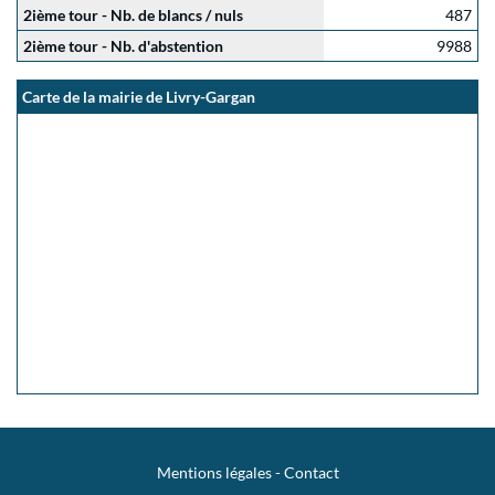
2ième tour - Nb. de blancs / nuls
487
2ième tour - Nb. d'abstention
9988
Carte de la mairie de Livry-Gargan
Mentions légales
-
Contact