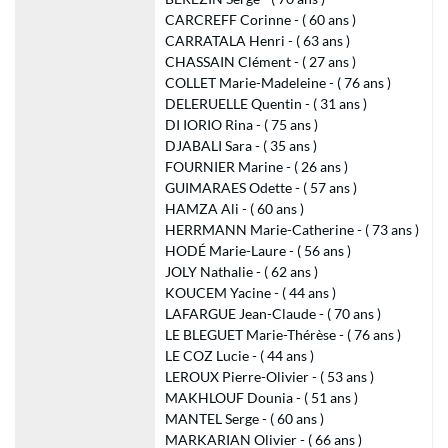
CARCREFF Corinne - ( 60 ans )
CARRATALA Henri - ( 63 ans )
CHASSAIN Clément - ( 27 ans )
COLLET Marie-Madeleine - ( 76 ans )
DELERUELLE Quentin - ( 31 ans )
DI IORIO Rina - ( 75 ans )
DJABALI Sara - ( 35 ans )
FOURNIER Marine - ( 26 ans )
GUIMARAES Odette - ( 57 ans )
HAMZA Ali - ( 60 ans )
HERRMANN Marie-Catherine - ( 73 ans )
HODÉ Marie-Laure - ( 56 ans )
JOLY Nathalie - ( 62 ans )
KOUCEM Yacine - ( 44 ans )
LAFARGUE Jean-Claude - ( 70 ans )
LE BLEGUET Marie-Thérèse - ( 76 ans )
LE COZ Lucie - ( 44 ans )
LEROUX Pierre-Olivier - ( 53 ans )
MAKHLOUF Dounia - ( 51 ans )
MANTEL Serge - ( 60 ans )
MARKARIAN Olivier - ( 66 ans )