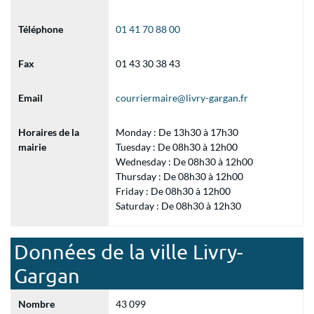
Téléphone
01 41 70 88 00
Fax
01 43 30 38 43
Email
courriermaire@livry-gargan.fr
Horaires de la
Monday : De 13h30 à 17h30
mairie
Tuesday : De 08h30 à 12h00
Wednesday : De 08h30 à 12h00
Thursday : De 08h30 à 12h00
Friday : De 08h30 à 12h00
Saturday : De 08h30 à 12h30
Données de la ville Livry-
Gargan
Nombre
43 099