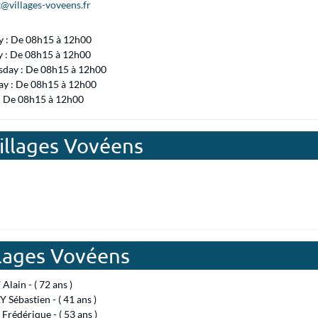
@villages-voveens.fr
 : De 08h15 à 12h00
y : De 08h15 à 12h00
day : De 08h15 à 12h00
ay : De 08h15 à 12h00
 : De 08h15 à 12h00
Villages Vovéens
llages Vovéens
Alain - ( 72 ans )
Sébastien - ( 41 ans )
rédérique - ( 53 ans )