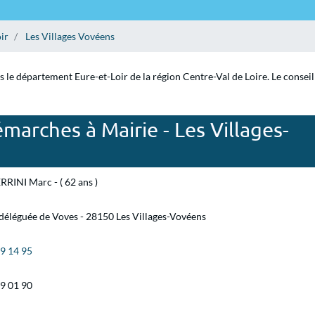
ir
Les Villages Vovéens
s le département Eure-et-Loir de la région Centre-Val de Loire. Le conseil
marches à Mairie - Les Villages-
RINI Marc - ( 62 ans )
déléguée de Voves - 28150 Les Villages-Vovéens
99 14 95
99 01 90