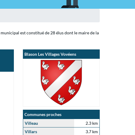
 municipal est constitué de 28 élus dont le maire de la
Blason Les Villages Vovéens
Communes proches
Villeau
2.3 km
Villars
3.7 km