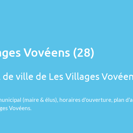
lages Vovéens (28)
 de ville de Les Villages Vovéen
unicipal (maire & élus), horaires d'ouverture, plan d'a
ages Vovéens.