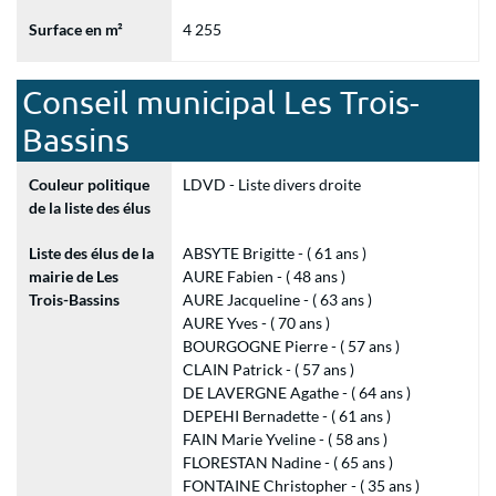
Surface en m²
4 255
Conseil municipal Les Trois-
Bassins
Couleur politique
LDVD - Liste divers droite
de la liste des élus
Liste des élus de la
ABSYTE Brigitte - ( 61 ans )
mairie de Les
AURE Fabien - ( 48 ans )
Trois-Bassins
AURE Jacqueline - ( 63 ans )
AURE Yves - ( 70 ans )
BOURGOGNE Pierre - ( 57 ans )
CLAIN Patrick - ( 57 ans )
DE LAVERGNE Agathe - ( 64 ans )
DEPEHI Bernadette - ( 61 ans )
FAIN Marie Yveline - ( 58 ans )
FLORESTAN Nadine - ( 65 ans )
FONTAINE Christopher - ( 35 ans )