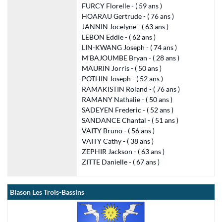
FURCY Florelle - ( 59 ans )
HOARAU Gertrude - ( 76 ans )
JANNIN Jocelyne - ( 63 ans )
LEBON Eddie - ( 62 ans )
LIN-KWANG Joseph - ( 74 ans )
M'BAJOUMBE Bryan - ( 28 ans )
MAURIN Jorris - ( 50 ans )
POTHIN Joseph - ( 52 ans )
RAMAKISTIN Roland - ( 76 ans )
RAMANY Nathalie - ( 50 ans )
SADEYEN Frederic - ( 52 ans )
SANDANCE Chantal - ( 51 ans )
VAITY Bruno - ( 56 ans )
VAITY Cathy - ( 38 ans )
ZEPHIR Jackson - ( 63 ans )
ZITTE Danielle - ( 67 ans )
Blason Les Trois-Bassins