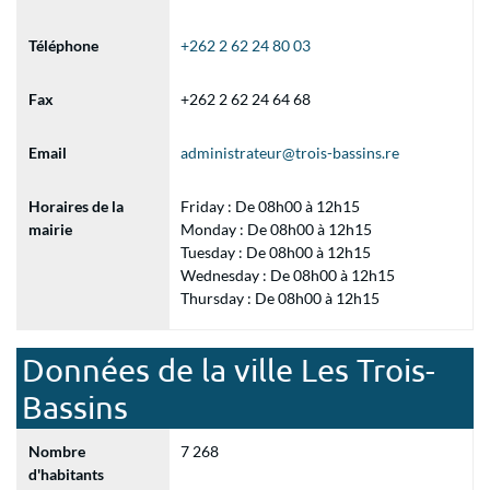
Téléphone
+262 2 62 24 80 03
Fax
+262 2 62 24 64 68
Email
administrateur@trois-bassins.re
Horaires de la
Friday : De 08h00 à 12h15
mairie
Monday : De 08h00 à 12h15
Tuesday : De 08h00 à 12h15
Wednesday : De 08h00 à 12h15
Thursday : De 08h00 à 12h15
Données de la ville Les Trois-
Bassins
Nombre
7 268
d'habitants