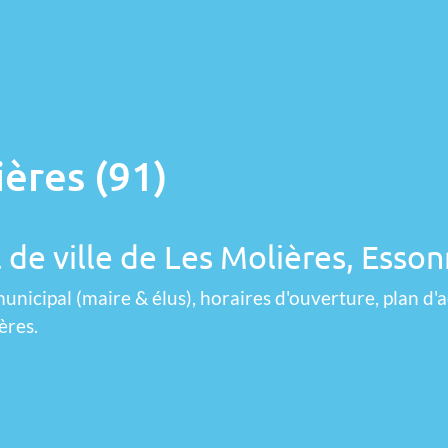
ières (91)
 de ville de Les Molières, Esso
unicipal (maire & élus), horaires d'ouverture, plan d'a
ères.