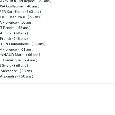
ON-BOULIN Réjane - ( 62 ans )
A Guillaume - ( 48 ans )
R Karl-Heinz - ( 60 ans )
LLE Jean-Paul - ( 68 ans )
lorence - ( 50 ans )
T Benoît - ( 56 ans )
nnick - ( 60 ans )
Franck - ( 48 ans )
LON Emmanuelle - ( 58 ans )
Florence - ( 61 ans )
NAUD Marc - ( 66 ans )
Frédérique - ( 64 ans )
Sylvie - ( 68 ans )
lexandre - ( 53 ans )
lexandre - ( 50 ans )