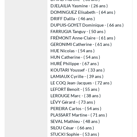
DJELAILIA Yasmine - ( 26 ans )
DOMINGUEZ Elisabeth - ( 64 ans )
DRIFF Dalila - ( 46 ans )
DUPUIS-GOYET Dominique - ( 66 ans )
FARRUGIA Tanguy - ( 50 ans )
FRÉMONT Anne-Claire - ( 61 ans )
GERONIMI Catherine - ( 61 ans )
HUE Nicolas - ( 54 ans )
HUN Catherine - ( 54 ans )
HURÉ Philippe - ( 67 ans )
KOUTARI Youssef - ( 33 ans )
LAMIAUX Cyrille - ( 39 ans )
LE COQ Jean-Jacques - ( 72 ans )
LEFORT Benoit - ( 55 ans )
LEROUGE Marc - ( 38 ans )
LÉVY Gérard - ( 73 ans )
PEREIRA Carlos - ( 54 ans )
PLASSART Martine - ( 71 ans )
SEVAL Mathieu - ( 48 ans )
SILOU César - ( 66 ans )
STUCKI Sophie - ( 53 ans )