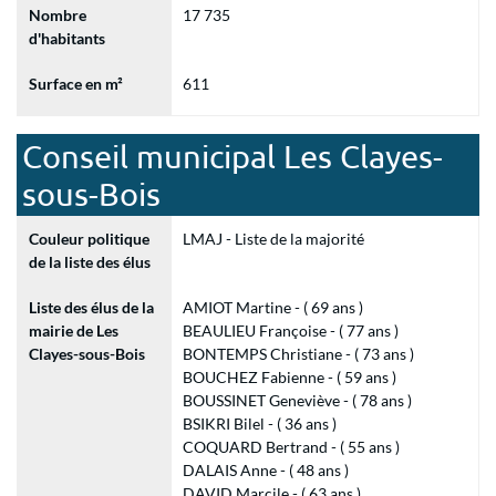
Nombre
17 735
d'habitants
Surface en m²
611
Conseil municipal Les Clayes-
sous-Bois
Couleur politique
LMAJ - Liste de la majorité
de la liste des élus
Liste des élus de la
AMIOT Martine - ( 69 ans )
mairie de Les
BEAULIEU Françoise - ( 77 ans )
Clayes-sous-Bois
BONTEMPS Christiane - ( 73 ans )
BOUCHEZ Fabienne - ( 59 ans )
BOUSSINET Geneviève - ( 78 ans )
BSIKRI Bilel - ( 36 ans )
COQUARD Bertrand - ( 55 ans )
DALAIS Anne - ( 48 ans )
DAVID Marcile - ( 63 ans )