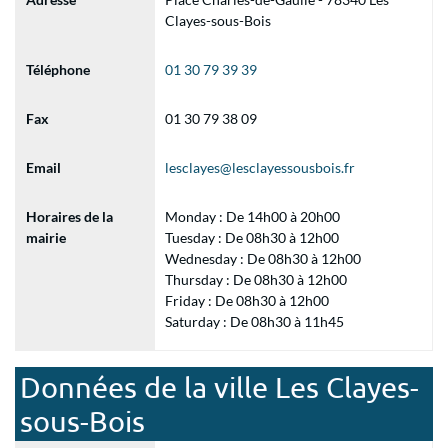
Clayes-sous-Bois
Téléphone
01 30 79 39 39
Fax
01 30 79 38 09
Email
lesclayes@lesclayessousbois.fr
Horaires de la
Monday : De 14h00 à 20h00
mairie
Tuesday : De 08h30 à 12h00
Wednesday : De 08h30 à 12h00
Thursday : De 08h30 à 12h00
Friday : De 08h30 à 12h00
Saturday : De 08h30 à 11h45
Données de la ville Les Clayes-
sous-Bois