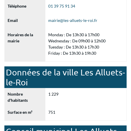
Téléphone
01 39 75 91 34
Email
mairie@les-alluets-le-roi.fr
Horaires de la
Monday : De 13h30 à 17h00
mairie
Wednesday : De 09h00 à 12h00
Tuesday : De 13h30 à 17h30
Friday : De 13h30 à 19h30
Données de la ville Les Alluets-
le-Roi
Nombre
1 229
d'habitants
Surface en m²
751