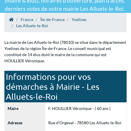
(maire & élus), horaires d'ouverture, plan d'accès,
derniers votes de votre mairie Les Alluets-le-Roi.
France
Île-de-France
Yvelines
Les Alluets-le-Roi
La mairie de Les Alluets-le-Roi (78010) se situe dans le département
Yvelines de la région Île-de-France. Le conseil municipal est
constitué de 14 élus dont le maire de la commune qui est
HOULLIER Véronique.
Informations pour vos
démarches à Mairie - Les
Alluets-le-Roi
Maire
F. HOULLIER Véronique - ( 60 ans )
Adresse
Rue d'Orgeval - 78580 Les Alluets-le-Roi