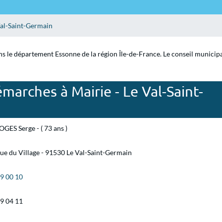
Val-Saint-Germain
s le département Essonne de la région Île-de-France. Le conseil municipal
marches à Mairie - Le Val-Saint-
GES Serge - ( 73 ans )
rue du Village - 91530 Le Val-Saint-Germain
59 00 10
59 04 11