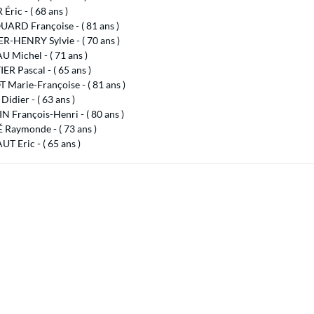
Éric - ( 68 ans )
ARD Françoise - ( 81 ans )
R-HENRY Sylvie - ( 70 ans )
 Michel - ( 71 ans )
ER Pascal - ( 65 ans )
 Marie-Françoise - ( 81 ans )
idier - ( 63 ans )
 François-Henri - ( 80 ans )
 Raymonde - ( 73 ans )
T Eric - ( 65 ans )