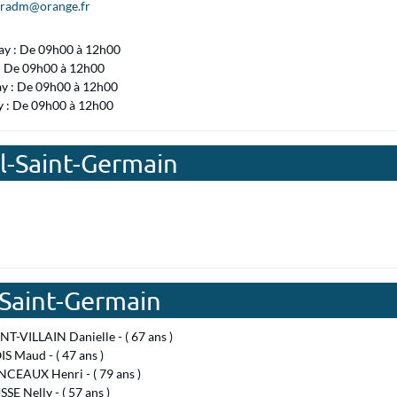
eradm@orange.fr
ay : De 09h00 à 12h00
 : De 09h00 à 12h00
ay : De 09h00 à 12h00
y : De 09h00 à 12h00
al-Saint-Germain
-Saint-Germain
-VILLAIN Danielle - ( 67 ans )
 Maud - ( 47 ans )
EAUX Henri - ( 79 ans )
E Nelly - ( 57 ans )