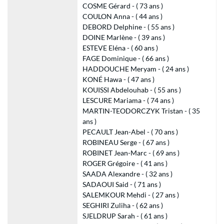
COSME Gérard - ( 73 ans )
COULON Anna - ( 44 ans )
DEBORD Delphine - ( 55 ans )
DOINE Marlène - ( 39 ans )
ESTEVE Eléna - ( 60 ans )
FAGE Dominique - ( 66 ans )
HADDOUCHE Meryam - ( 24 ans )
KONÉ Hawa - ( 47 ans )
KOUISSI Abdelouhab - ( 55 ans )
LESCURE Mariama - ( 74 ans )
MARTIN-TEODORCZYK Tristan - ( 35
ans )
PECAULT Jean-Abel - ( 70 ans )
ROBINEAU Serge - ( 67 ans )
ROBINET Jean-Marc - ( 69 ans )
ROGER Grégoire - ( 41 ans )
SAADA Alexandre - ( 32 ans )
SADAOUI Said - ( 71 ans )
SALEMKOUR Mehdi - ( 27 ans )
SEGHIRI Zuliha - ( 62 ans )
SJELDRUP Sarah - ( 61 ans )