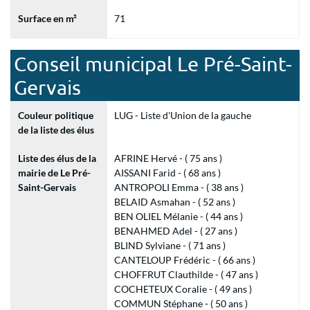
Surface en m²
71
Conseil municipal Le Pré-Saint-
Gervais
Couleur politique
LUG - Liste d'Union de la gauche
de la liste des élus
Liste des élus de la
AFRINE Hervé - ( 75 ans )
mairie de Le Pré-
AISSANI Farid - ( 68 ans )
Saint-Gervais
ANTROPOLI Emma - ( 38 ans )
BELAID Asmahan - ( 52 ans )
BEN OLIEL Mélanie - ( 44 ans )
BENAHMED Adel - ( 27 ans )
BLIND Sylviane - ( 71 ans )
CANTELOUP Frédéric - ( 66 ans )
CHOFFRUT Clauthilde - ( 47 ans )
COCHETEUX Coralie - ( 49 ans )
COMMUN Stéphane - ( 50 ans )