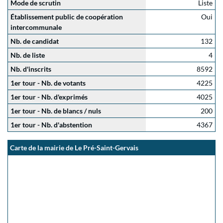
Mode de scrutin
Liste
Établissement public de coopération
Oui
intercommunale
Nb. de candidat
132
Nb. de liste
4
Nb. d'inscrits
8592
1er tour - Nb. de votants
4225
1er tour - Nb. d'exprimés
4025
1er tour - Nb. de blancs / nuls
200
1er tour - Nb. d'abstention
4367
Carte de la mairie de Le Pré-Saint-Gervais