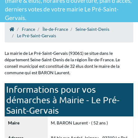
(maire & élus), horaires d'ouverture, plan d'accès,
derniers votes de votre mairie Le Pré-Saint-
Gervais.
France
Île-de-France
Seine-Saint-Denis
Le Pré-Saint-Gervais
La mairie de Le Pré-Saint-Gervais (93061) se situe dans le
département Seine-Saint-Denis de la région Île-de-France. Le
conseil municipal est constitué de 32 élus dont le maire de la
commune qui est BARON Laurent.
Informations pour vos
démarches à Mairie - Le Pré-
Saint-Gervais
Maire
M. BARON Laurent - ( 52 ans )
Adresse
84 bis rue André-Joineau - 93310 Le Pré-