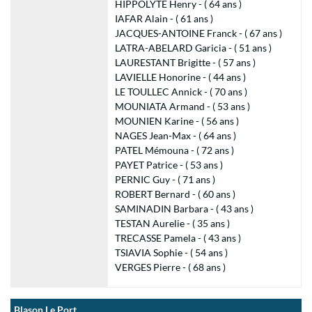
HIPPOLYTE Henry - ( 64 ans )
IAFAR Alain - ( 61 ans )
JACQUES-ANTOINE Franck - ( 67 ans )
LATRA-ABELARD Garicia - ( 51 ans )
LAURESTANT Brigitte - ( 57 ans )
LAVIELLE Honorine - ( 44 ans )
LE TOULLEC Annick - ( 70 ans )
MOUNIATA Armand - ( 53 ans )
MOUNIEN Karine - ( 56 ans )
NAGES Jean-Max - ( 64 ans )
PATEL Mémouna - ( 72 ans )
PAYET Patrice - ( 53 ans )
PERNIC Guy - ( 71 ans )
ROBERT Bernard - ( 60 ans )
SAMINADIN Barbara - ( 43 ans )
TESTAN Aurelie - ( 35 ans )
TRECASSE Pamela - ( 43 ans )
TSIAVIA Sophie - ( 54 ans )
VERGES Pierre - ( 68 ans )
Blason Le Port