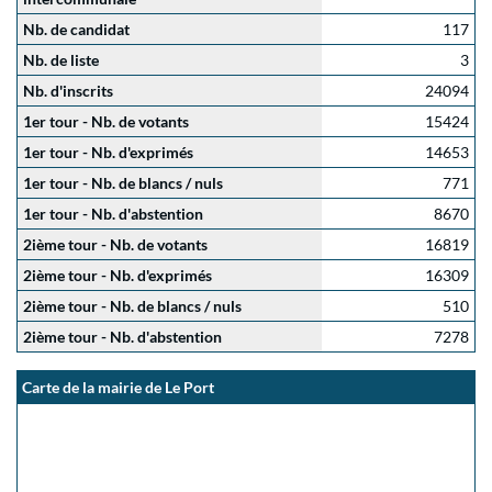
Nb. de candidat
117
Nb. de liste
3
Nb. d'inscrits
24094
1er tour - Nb. de votants
15424
1er tour - Nb. d'exprimés
14653
1er tour - Nb. de blancs / nuls
771
1er tour - Nb. d'abstention
8670
2ième tour - Nb. de votants
16819
2ième tour - Nb. d'exprimés
16309
2ième tour - Nb. de blancs / nuls
510
2ième tour - Nb. d'abstention
7278
Carte de la mairie de Le Port