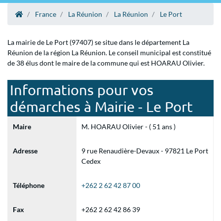
France
La Réunion
La Réunion
Le Port
La mairie de Le Port (97407) se situe dans le département La
Réunion de la région La Réunion. Le conseil municipal est constitué
de 38 élus dont le maire de la commune qui est HOARAU Olivier.
Informations pour vos
démarches à Mairie - Le Port
Maire
M. HOARAU Olivier - ( 51 ans )
Adresse
9 rue Renaudière-Devaux - 97821 Le Port
Cedex
Téléphone
+262 2 62 42 87 00
Fax
+262 2 62 42 86 39