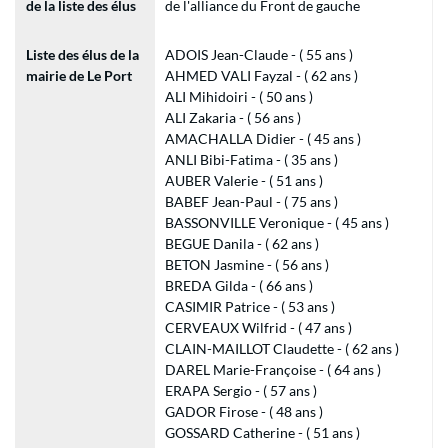
de la liste des élus
de l'alliance du Front de gauche
Liste des élus de la
ADOIS Jean-Claude - ( 55 ans )
mairie de Le Port
AHMED VALI Fayzal - ( 62 ans )
ALI Mihidoiri - ( 50 ans )
ALI Zakaria - ( 56 ans )
AMACHALLA Didier - ( 45 ans )
ANLI Bibi-Fatima - ( 35 ans )
AUBER Valerie - ( 51 ans )
BABEF Jean-Paul - ( 75 ans )
BASSONVILLE Veronique - ( 45 ans )
BEGUE Danila - ( 62 ans )
BETON Jasmine - ( 56 ans )
BREDA Gilda - ( 66 ans )
CASIMIR Patrice - ( 53 ans )
CERVEAUX Wilfrid - ( 47 ans )
CLAIN-MAILLOT Claudette - ( 62 ans )
DAREL Marie-Françoise - ( 64 ans )
ERAPA Sergio - ( 57 ans )
GADOR Firose - ( 48 ans )
GOSSARD Catherine - ( 51 ans )