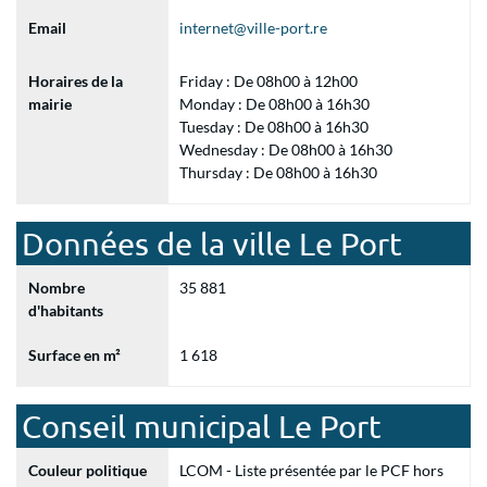
Email
internet@ville-port.re
Horaires de la
Friday : De 08h00 à 12h00
mairie
Monday : De 08h00 à 16h30
Tuesday : De 08h00 à 16h30
Wednesday : De 08h00 à 16h30
Thursday : De 08h00 à 16h30
Données de la ville Le Port
Nombre
35 881
d'habitants
Surface en m²
1 618
Conseil municipal Le Port
Couleur politique
LCOM - Liste présentée par le PCF hors