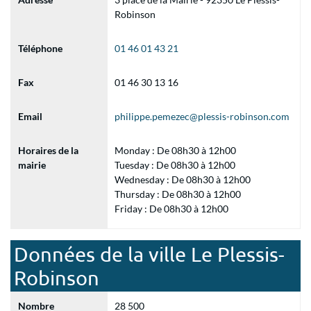
Robinson
Téléphone
01 46 01 43 21
Fax
01 46 30 13 16
Email
philippe.pemezec@plessis-robinson.com
Horaires de la
Monday : De 08h30 à 12h00
mairie
Tuesday : De 08h30 à 12h00
Wednesday : De 08h30 à 12h00
Thursday : De 08h30 à 12h00
Friday : De 08h30 à 12h00
Données de la ville Le Plessis-
Robinson
Nombre
28 500