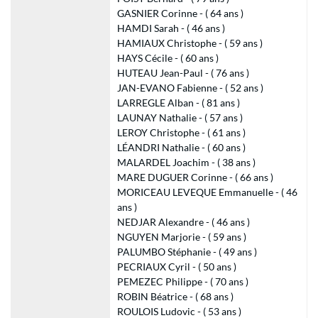
GASNIER Corinne - ( 64 ans )
HAMDI Sarah - ( 46 ans )
HAMIAUX Christophe - ( 59 ans )
HAYS Cécile - ( 60 ans )
HUTEAU Jean-Paul - ( 76 ans )
JAN-EVANO Fabienne - ( 52 ans )
LARREGLE Alban - ( 81 ans )
LAUNAY Nathalie - ( 57 ans )
LEROY Christophe - ( 61 ans )
LÉANDRI Nathalie - ( 60 ans )
MALARDEL Joachim - ( 38 ans )
MARE DUGUER Corinne - ( 66 ans )
MORICEAU LEVEQUE Emmanuelle - ( 46
ans )
NEDJAR Alexandre - ( 46 ans )
NGUYEN Marjorie - ( 59 ans )
PALUMBO Stéphanie - ( 49 ans )
PECRIAUX Cyril - ( 50 ans )
PEMEZEC Philippe - ( 70 ans )
ROBIN Béatrice - ( 68 ans )
ROULOIS Ludovic - ( 53 ans )