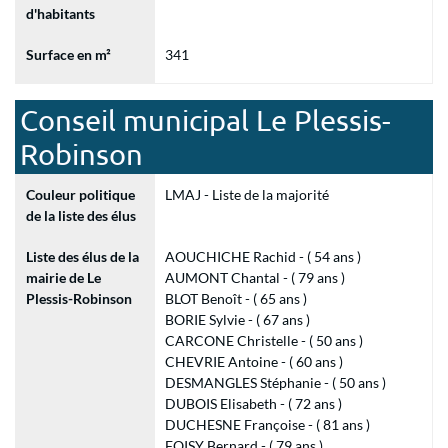
d'habitants
Surface en m²
341
Conseil municipal Le Plessis-
Robinson
Couleur politique
LMAJ - Liste de la majorité
de la liste des élus
Liste des élus de la
AOUCHICHE Rachid - ( 54 ans )
mairie de Le
AUMONT Chantal - ( 79 ans )
Plessis-Robinson
BLOT Benoît - ( 65 ans )
BORIE Sylvie - ( 67 ans )
CARCONE Christelle - ( 50 ans )
CHEVRIE Antoine - ( 60 ans )
DESMANGLES Stéphanie - ( 50 ans )
DUBOIS Elisabeth - ( 72 ans )
DUCHESNE Françoise - ( 81 ans )
FOISY Bernard - ( 79 ans )