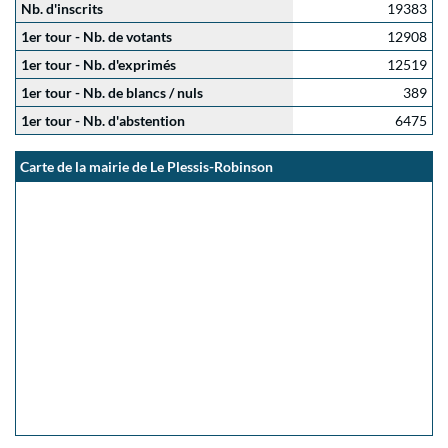
Nb. d'inscrits
19383
1er tour - Nb. de votants
12908
1er tour - Nb. d'exprimés
12519
1er tour - Nb. de blancs / nuls
389
1er tour - Nb. d'abstention
6475
Carte de la mairie de Le Plessis-Robinson