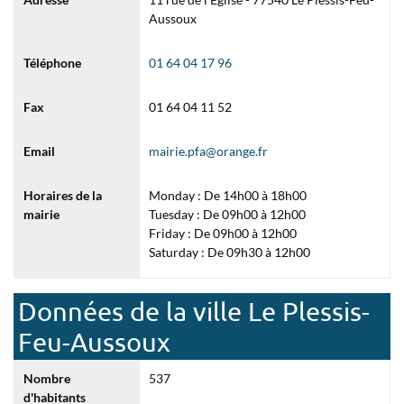
Aussoux
Téléphone
01 64 04 17 96
Fax
01 64 04 11 52
Email
mairie.pfa@orange.fr
Horaires de la
Monday : De 14h00 à 18h00
mairie
Tuesday : De 09h00 à 12h00
Friday : De 09h00 à 12h00
Saturday : De 09h30 à 12h00
Données de la ville Le Plessis-
Feu-Aussoux
Nombre
537
d'habitants