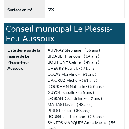
Surface en m²
559
Conseil municipal Le Plessis-
Feu-Aussoux
Liste des élus de la
AUVRAY Stephane - ( 56 ans )
mairie de Le
BIDAULT Francois - ( 64 ans )
Plessis-Feu-
BOUTIGNY Céline - ( 49 ans )
Aussoux
CHEVRY Patrick - ( 71 ans )
COLAS Maryline - ( 61 ans )
DA CRUZ Michel - ( 61 ans )
DOUKHAN Nathalie - ( 59 ans )
GUYOT Isabelle - ( 55 ans )
LEGRAND Sandrine - ( 52 ans )
MATIAS David - ( 48 ans )
PIRES Enrico - ( 80 ans )
ROUSSELET Floriane - ( 26 ans )
SANTOS MARQUES Anna-Maria - ( 55
ans )