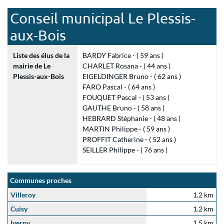
Conseil municipal Le Plessis-
aux-Bois
Liste des élus de la
BARDY Fabrice - ( 59 ans )
mairie de Le
CHARLET Rosana - ( 44 ans )
Plessis-aux-Bois
EIGELDINGER Bruno - ( 62 ans )
FARO Pascal - ( 64 ans )
FOUQUET Pascal - ( 53 ans )
GAUTHE Bruno - ( 58 ans )
HEBRARD Stéphanie - ( 48 ans )
MARTIN Philippe - ( 59 ans )
PROFFIT Catherine - ( 52 ans )
SEILLER Philippe - ( 76 ans )
Communes proches
Villeroy
1.2 km
Cuisy
1.2 km
Iverny
1.5 km