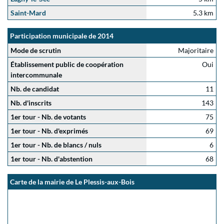
Saint-Mard
5.3 km
Participation municipale de 2014
Mode de scrutin
Majoritaire
Établissement public de coopération
Oui
intercommunale
Nb. de candidat
11
Nb. d'inscrits
143
1er tour - Nb. de votants
75
1er tour - Nb. d'exprimés
69
1er tour - Nb. de blancs / nuls
6
1er tour - Nb. d'abstention
68
Carte de la mairie de Le Plessis-aux-Bois