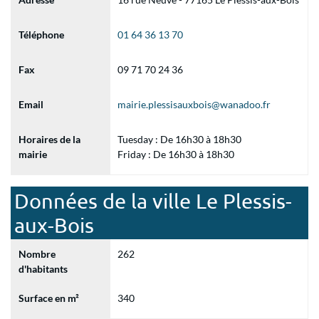
Téléphone
01 64 36 13 70
Fax
09 71 70 24 36
Email
mairie.plessisauxbois@wanadoo.fr
Horaires de la
Tuesday : De 16h30 à 18h30
mairie
Friday : De 16h30 à 18h30
Données de la ville Le Plessis-
aux-Bois
Nombre
262
d'habitants
Surface en m²
340