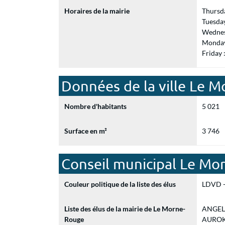
Horaires de la mairie
Thursd
Tuesda
Wednes
Monday
Friday
Données de la ville Le 
Nombre d'habitants
5 021
Surface en m²
3 746
Conseil municipal Le M
Couleur politique de la liste des élus
LDVD - 
Liste des élus de la mairie de Le Morne-
ANGELE 
Rouge
AUROKI