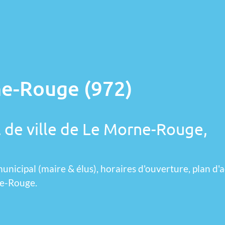
ne-Rouge (972)
l de ville de Le Morne-Rouge,
unicipal (maire & élus), horaires d'ouverture, plan d'a
ne-Rouge.