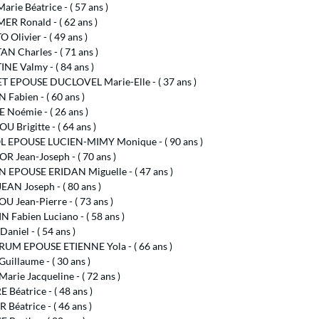
rie Béatrice - ( 57 ans )
ER Ronald - ( 62 ans )
 Olivier - ( 49 ans )
N Charles - ( 71 ans )
NE Valmy - ( 84 ans )
T EPOUSE DUCLOVEL Marie-Elle - ( 37 ans )
Fabien - ( 60 ans )
 Noémie - ( 26 ans )
 Brigitte - ( 64 ans )
 EPOUSE LUCIEN-MIMY Monique - ( 90 ans )
R Jean-Joseph - ( 70 ans )
 EPOUSE ERIDAN Miguelle - ( 47 ans )
AN Joseph - ( 80 ans )
 Jean-Pierre - ( 73 ans )
Fabien Luciano - ( 58 ans )
aniel - ( 54 ans )
UM EPOUSE ETIENNE Yola - ( 66 ans )
uillaume - ( 30 ans )
arie Jacqueline - ( 72 ans )
Béatrice - ( 48 ans )
Béatrice - ( 46 ans )