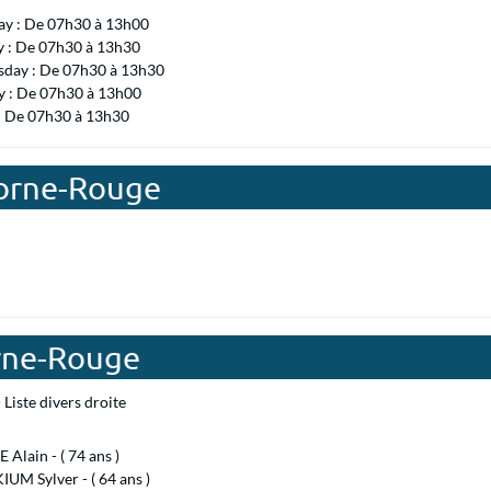
ay : De 07h30 à 13h00
y : De 07h30 à 13h30
day : De 07h30 à 13h30
 : De 07h30 à 13h00
 : De 07h30 à 13h30
Morne-Rouge
orne-Rouge
Liste divers droite
Alain - ( 74 ans )
UM Sylver - ( 64 ans )