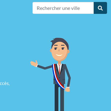
ccès,