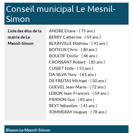
Conseil municipal Le Mesnil-
Simon
Liste des élus de la
ANDRE Eliane - ( 75 ans )
mairie de Le
BERRY Catherine - ( 59 ans )
Mesnil-Simon
BLAINVILLE Mathieu - ( 41 ans )
BOITEUX Chris - ( 40 ans )
BOULTIF Emilie - ( 46 ans )
CROISSANT Robert - ( 85 ans )
CUSSET Eddy - ( 51 ans )
DA SILVA Tony - ( 61 ans )
DE FREITAS Michael - ( 50 ans )
GUEVEL Jean-Marie - ( 72 ans )
LEBON Jean-François - ( 54 ans )
PIERSON Guy - ( 81 ans )
REYT Sébastien - ( 41 ans )
TOMMERAY Hugues - ( 78 ans )
Blason Le Mesnil-Simon