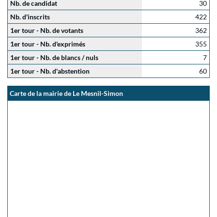
Nb. de candidat
30
Nb. d'inscrits
422
1er tour - Nb. de votants
362
1er tour - Nb. d'exprimés
355
1er tour - Nb. de blancs / nuls
7
1er tour - Nb. d'abstention
60
Carte de la mairie de Le Mesnil-Simon