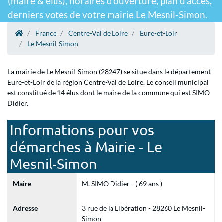
(maire & élus), horaires d'ouverture, plan d'accès,
derniers votes de votre mairie Le Mesnil-Simon.
France
Centre-Val de Loire
Eure-et-Loir
Le Mesnil-Simon
La mairie de Le Mesnil-Simon (28247) se situe dans le département
Eure-et-Loir de la région Centre-Val de Loire. Le conseil municipal
est constitué de 14 élus dont le maire de la commune qui est SIMO
Didier.
Informations pour vos
démarches à Mairie - Le
Mesnil-Simon
Maire
M. SIMO Didier - ( 69 ans )
Adresse
3 rue de la Libération - 28260 Le Mesnil-
Simon