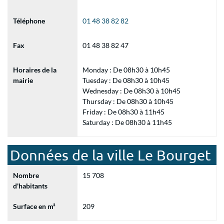
Téléphone
01 48 38 82 82
Fax
01 48 38 82 47
Horaires de la
Monday : De 08h30 à 10h45
mairie
Tuesday : De 08h30 à 10h45
Wednesday : De 08h30 à 10h45
Thursday : De 08h30 à 10h45
Friday : De 08h30 à 11h45
Saturday : De 08h30 à 11h45
Données de la ville Le Bourget
Nombre
15 708
d'habitants
Surface en m²
209