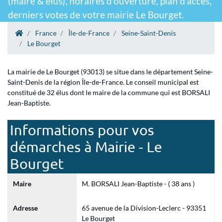
(maire & élus), horaires d'ouverture, plan d'accès,
derniers votes de votre mairie Le Bourget.
France
Île-de-France
Seine-Saint-Denis
Le Bourget
La mairie de Le Bourget (93013) se situe dans le département Seine-
Saint-Denis de la région Île-de-France. Le conseil municipal est
constitué de 32 élus dont le maire de la commune qui est BORSALI
Jean-Baptiste.
Informations pour vos
démarches à Mairie - Le
Bourget
Maire
M. BORSALI Jean-Baptiste - ( 38 ans )
Adresse
65 avenue de la Division-Leclerc - 93351
Le Bourget