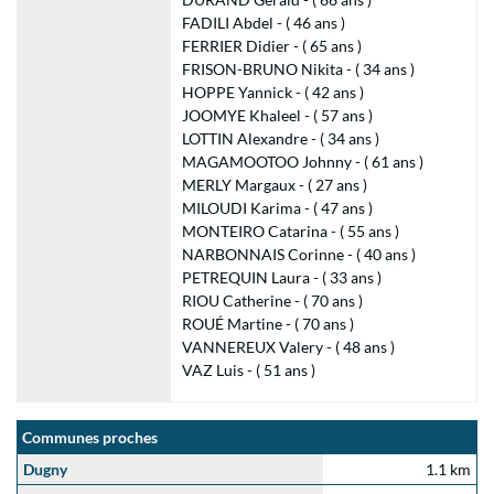
FADILI Abdel - ( 46 ans )
FERRIER Didier - ( 65 ans )
FRISON-BRUNO Nikita - ( 34 ans )
HOPPE Yannick - ( 42 ans )
JOOMYE Khaleel - ( 57 ans )
LOTTIN Alexandre - ( 34 ans )
MAGAMOOTOO Johnny - ( 61 ans )
MERLY Margaux - ( 27 ans )
MILOUDI Karima - ( 47 ans )
MONTEIRO Catarina - ( 55 ans )
NARBONNAIS Corinne - ( 40 ans )
PETREQUIN Laura - ( 33 ans )
RIOU Catherine - ( 70 ans )
ROUÉ Martine - ( 70 ans )
VANNEREUX Valery - ( 48 ans )
VAZ Luis - ( 51 ans )
Communes proches
Dugny
1.1 km